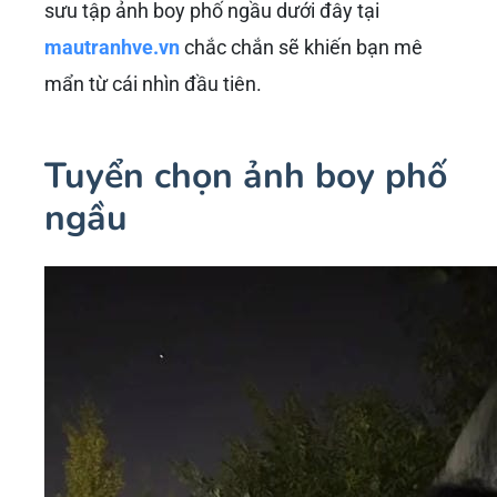
sưu tập ảnh boy phố ngầu dưới đây tại
mautranhve.vn
chắc chắn sẽ khiến bạn mê
mẩn từ cái nhìn đầu tiên.
Tuyển chọn ảnh boy phố
ngầu