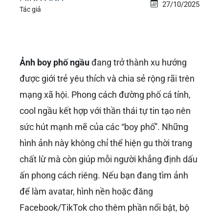
27/10/2025
Tác giả
Ảnh boy phố ngầu
đang trở thành xu hướng
được giới trẻ yêu thích và chia sẻ rộng rãi trên
mạng xã hội. Phong cách đường phố cá tính,
cool ngầu kết hợp với thần thái tự tin tạo nên
sức hút mạnh mẽ của các “boy phố”. Những
hình ảnh này không chỉ thể hiện gu thời trang
chất lừ mà còn giúp mỗi người khẳng định dấu
ấn phong cách riêng. Nếu bạn đang tìm ảnh
để làm avatar, hình nền hoặc đăng
Facebook/TikTok cho thêm phần nổi bật, bộ