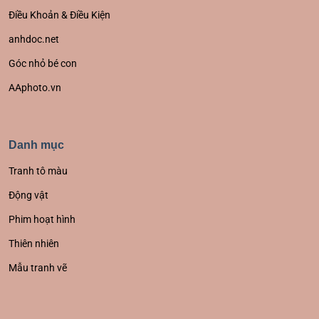
Điều Khoản & Điều Kiện
anhdoc.net
Góc nhỏ bé con
AAphoto.vn
Danh mục
Tranh tô màu
Động vật
Phim hoạt hình
Thiên nhiên
Mẫu tranh vẽ