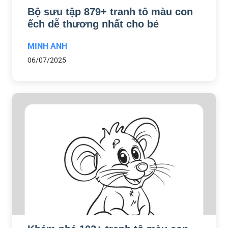
Bộ sưu tập 879+ tranh tô màu con
ếch dễ thương nhất cho bé
MINH ANH
06/07/2025