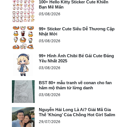
100+ Hello Kitty Sticker Cute Khiến
Bạn Mê Mẩn
05/08/2026
99+ Sticker Cute Siêu Dễ Thương Cập
Nhật Mới
05/08/2026
99+ Hình Ảnh Chibi Bé Gái Cute Đáng
Yêu Nhất 2025
03/08/2026
BST 80+ mẫu tranh vẽ conan cho fan
hâm mộ thám tử lừng danh
03/08/2026
Nguyễn Hải Long Là Ai? Giải Mã Gia
Thế ‘Khủng’ Của Chồng Hot Girl Salim
29/07/2026