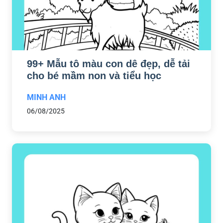
99+ Mẫu tô màu con dê đẹp, dễ tải
cho bé mầm non và tiểu học
MINH ANH
06/08/2025