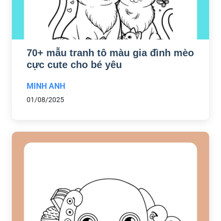
70+ mẫu tranh tô màu gia đình mèo
cực cute cho bé yêu
MINH ANH
01/08/2025