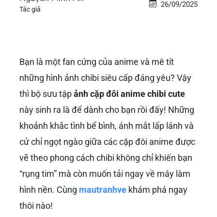
26/09/2025
Tác giả
Bạn là một fan cứng của anime và mê tít
những hình ảnh chibi siêu cấp đáng yêu? Vậy
thì bộ sưu tập
ảnh cặp đôi anime chibi cute
này sinh ra là để dành cho bạn rồi đấy! Những
khoảnh khắc tình bể bình, ánh mắt lấp lánh và
cử chỉ ngọt ngào giữa các cặp đôi anime được
vẽ theo phong cách chibi không chỉ khiến bạn
“rụng tim” mà còn muốn tải ngay về máy làm
hình nền. Cùng
mautranhve
khám phá ngay
thôi nào!