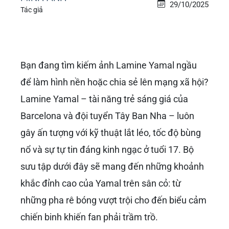
29/10/2025
Tác giả
Bạn đang tìm kiếm ảnh Lamine Yamal ngầu
để làm hình nền hoặc chia sẻ lên mạng xã hội?
Lamine Yamal – tài năng trẻ sáng giá của
Barcelona và đội tuyển Tây Ban Nha – luôn
gây ấn tượng với kỹ thuật lắt léo, tốc độ bùng
nổ và sự tự tin đáng kinh ngạc ở tuổi 17. Bộ
sưu tập dưới đây sẽ mang đến những khoảnh
khắc đỉnh cao của Yamal trên sân cỏ: từ
những pha rê bóng vượt trội cho đến biểu cảm
chiến binh khiến fan phải trầm trồ.