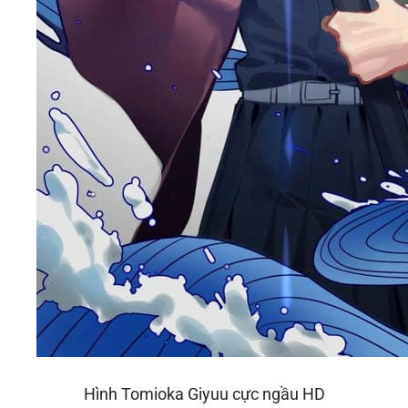
Hình Tomioka Giyuu cực ngầu HD