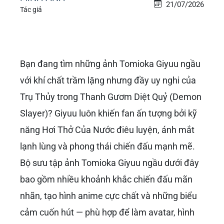
21/07/2026
Tác giả
Bạn đang tìm những ảnh Tomioka Giyuu ngầu
với khí chất trầm lặng nhưng đầy uy nghi của
Trụ Thủy trong Thanh Gươm Diệt Quỷ (Demon
Slayer)? Giyuu luôn khiến fan ấn tượng bởi kỹ
năng Hơi Thở Của Nước điêu luyện, ánh mắt
lạnh lùng và phong thái chiến đấu mạnh mẽ.
Bộ sưu tập ảnh Tomioka Giyuu ngầu dưới đây
bao gồm nhiều khoảnh khắc chiến đấu mãn
nhãn, tạo hình anime cực chất và những biểu
cảm cuốn hút — phù hợp để làm avatar, hình