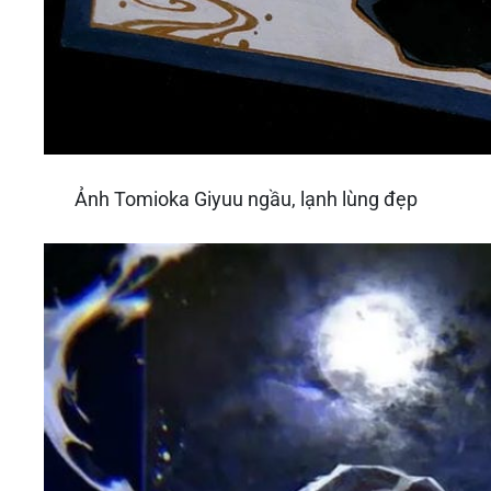
Ảnh Tomioka Giyuu ngầu, lạnh lùng đẹp