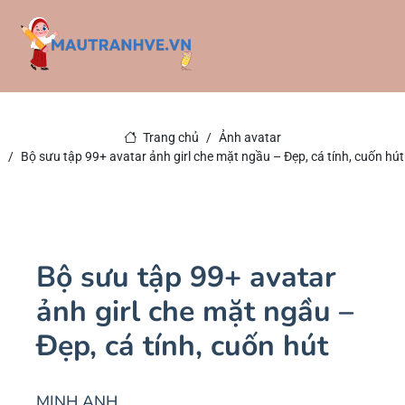
Trang chủ
Ảnh avatar
Bộ sưu tập 99+ avatar ảnh girl che mặt ngầu – Đẹp, cá tính, cuốn hút
Bộ sưu tập 99+ avatar
ảnh girl che mặt ngầu –
Đẹp, cá tính, cuốn hút
MINH ANH