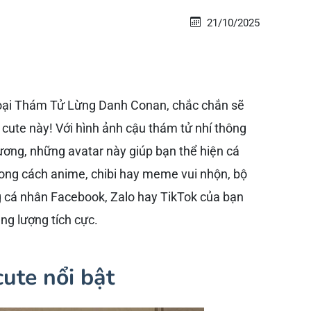
21/10/2025
hoại Thám Tử Lừng Danh Conan, chắc chắn sẽ
 cute này! Với hình ảnh cậu thám tử nhí thông
ương, những avatar này giúp bạn thể hiện cá
hong cách anime, chibi hay meme vui nhộn, bộ
g cá nhân Facebook, Zalo hay TikTok của bạn
ăng lượng tích cực.
ute nổi bật