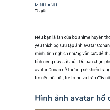
MINH ANH
Tác giả
Nếu bạn là fan của bộ anime huyền t
yêu thích bộ sưu tập ảnh avatar Conan
minh, tinh nghịch nhưng vẫn cực dễ th
tính riêng đầy sức hút. Dù bạn chọn p
avatar Conan dễ thương sẽ khiến tran
trở nên nổi bật, trẻ trung và tràn đầy n
Hình ảnh avatar hổ c