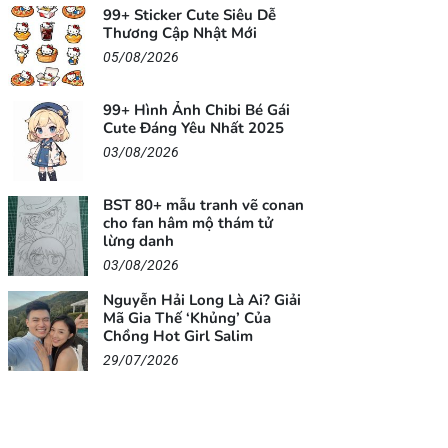
99+ Sticker Cute Siêu Dễ
Thương Cập Nhật Mới
05/08/2026
99+ Hình Ảnh Chibi Bé Gái
Cute Đáng Yêu Nhất 2025
03/08/2026
BST 80+ mẫu tranh vẽ conan
cho fan hâm mộ thám tử
lừng danh
03/08/2026
Nguyễn Hải Long Là Ai? Giải
Mã Gia Thế ‘Khủng’ Của
Chồng Hot Girl Salim
29/07/2026