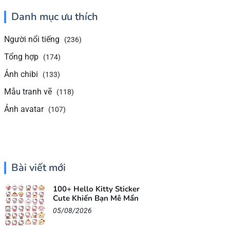
Danh mục ưu thích
Người nổi tiếng
(236)
Tổng hợp
(174)
Ảnh chibi
(133)
Mẫu tranh vẽ
(118)
Ảnh avatar
(107)
Bài viết mới
100+ Hello Kitty Sticker
Cute Khiến Bạn Mê Mẩn
05/08/2026