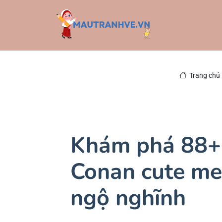
Trang chủ
Khám phá 88+ 
Conan cute me
ngộ nghĩnh