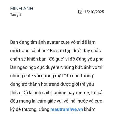
MINH ANH
15/10/2025
Tác giả
Bạn đang tìm ảnh avatar cute vô tri để làm
mới trang cá nhân? Bộ sưu tập dưới đây chắc
chắn sẽ khiến bạn “đổ gục” vì độ đáng yêu pha
lẫn ngáo ngơ cực duyên! Những bức ảnh vô tri
nhưng cute với gương mặt “đơ như tượng”
đang trở thành hot trend được giới trẻ yêu
thích. Dù là ảnh chibi, anime hay meme, tất cả
đều mang lại cảm giác vui vẻ, hài hước và cực
kỳ dễ thương. Cùng
mautramhve.vn
khám