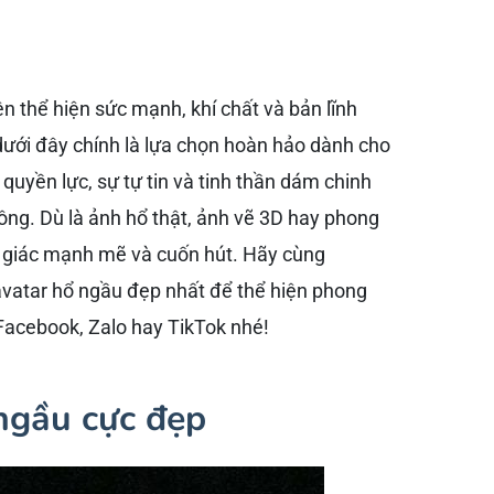
n thể hiện sức mạnh, khí chất và bản lĩnh
dưới đây chính là lựa chọn hoàn hảo dành cho
quyền lực, sự tự tin và tinh thần dám chinh
ông. Dù là ảnh hổ thật, ảnh vẽ 3D hay phong
 giác mạnh mẽ và cuốn hút. Hãy cùng
atar hổ ngầu đẹp nhất để thể hiện phong
 Facebook, Zalo hay TikTok nhé!
ngầu cực đẹp