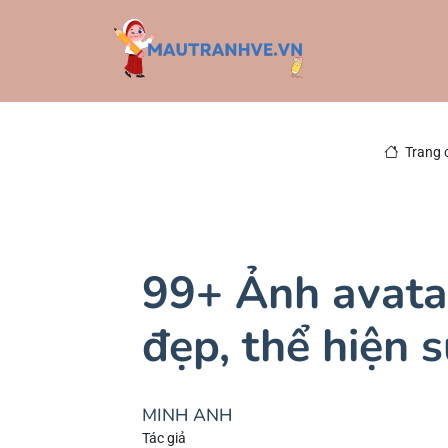
Trang 
99+ Ảnh avata
đẹp, thể hiện 
MINH ANH
Tác giả