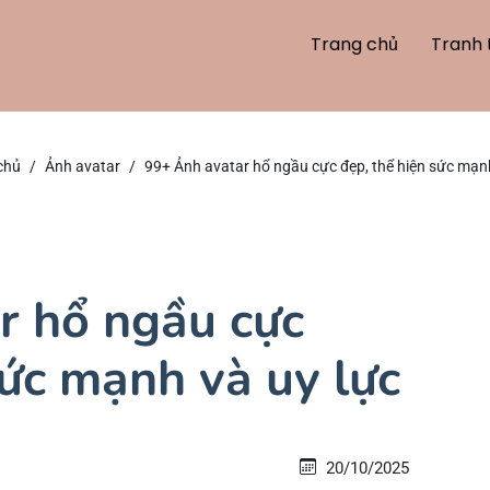
Trang chủ
Tranh 
chủ
Ảnh avatar
99+ Ảnh avatar hổ ngầu cực đẹp, thể hiện sức mạnh
r hổ ngầu cực
sức mạnh và uy lực
20/10/2025