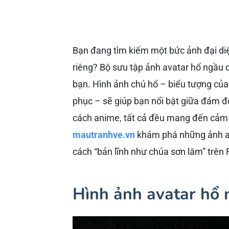
Bạn đang tìm kiếm một bức ảnh đại diệ
riêng? Bộ sưu tập ảnh avatar hổ ngầu 
bạn. Hình ảnh chú hổ – biểu tượng của 
phục – sẽ giúp bạn nổi bật giữa đám đ
cách anime, tất cả đều mang đến cảm
mautranhve.vn
khám phá những ảnh av
cách “bản lĩnh như chúa sơn lâm” trên
Hình ảnh avatar hổ 