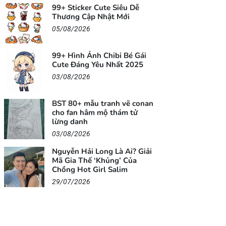
99+ Sticker Cute Siêu Dễ
Thương Cập Nhật Mới
05/08/2026
99+ Hình Ảnh Chibi Bé Gái
Cute Đáng Yêu Nhất 2025
03/08/2026
BST 80+ mẫu tranh vẽ conan
cho fan hâm mộ thám tử
lừng danh
03/08/2026
Nguyễn Hải Long Là Ai? Giải
Mã Gia Thế ‘Khủng’ Của
Chồng Hot Girl Salim
29/07/2026