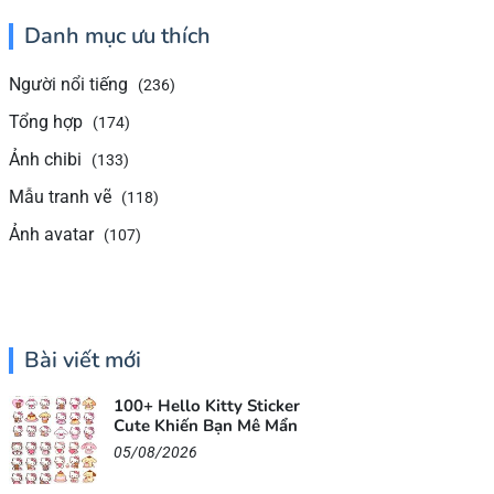
Danh mục ưu thích
Người nổi tiếng
(236)
Tổng hợp
(174)
Ảnh chibi
(133)
Mẫu tranh vẽ
(118)
Ảnh avatar
(107)
Bài viết mới
100+ Hello Kitty Sticker
Cute Khiến Bạn Mê Mẩn
05/08/2026