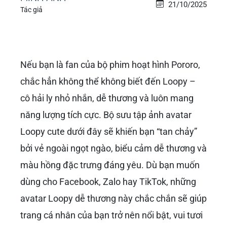
21/10/2025
Tác giả
Nếu bạn là fan của bộ phim hoạt hình Pororo,
chắc hẳn không thể không biết đến Loopy –
cô hải ly nhỏ nhắn, dễ thương và luôn mang
năng lượng tích cực. Bộ sưu tập ảnh avatar
Loopy cute dưới đây sẽ khiến bạn “tan chảy”
bởi vẻ ngoài ngọt ngào, biểu cảm dễ thương và
màu hồng đặc trưng đáng yêu. Dù bạn muốn
dùng cho Facebook, Zalo hay TikTok, những
avatar Loopy dễ thương này chắc chắn sẽ giúp
trang cá nhân của bạn trở nên nổi bật, vui tươi