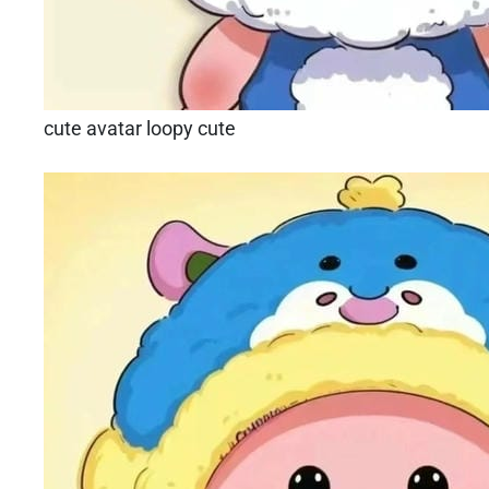
cute avatar loopy cute