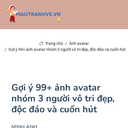
Trang chủ
Ảnh avatar
Gợi ý 99+ ảnh avatar nhóm 3 người vô tri đẹp, độc đáo và cuốn hút
Gợi ý 99+ ảnh avatar
nhóm 3 người vô tri đẹp,
độc đáo và cuốn hút
MINH ANH