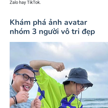
Zalo hay TikTok.
Khám phá ảnh avatar
nhóm 3 người vô tri đẹp