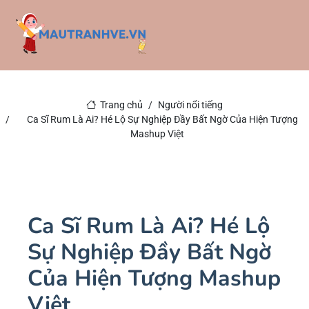
Trang chủ
Người nổi tiếng
Ca Sĩ Rum Là Ai? Hé Lộ Sự Nghiệp Đầy Bất Ngờ Của Hiện Tượng
Mashup Việt
Ca Sĩ Rum Là Ai? Hé Lộ
Sự Nghiệp Đầy Bất Ngờ
Của Hiện Tượng Mashup
Việt