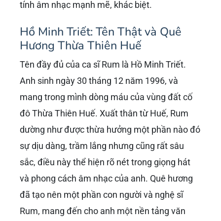
tính âm nhạc mạnh mẽ, khác biệt.
Hồ Minh Triết: Tên Thật và Quê
Hương Thừa Thiên Huế
Tên đầy đủ của ca sĩ Rum là Hồ Minh Triết.
Anh sinh ngày 30 tháng 12 năm 1996, và
mang trong mình dòng máu của vùng đất cố
đô Thừa Thiên Huế. Xuất thân từ Huế, Rum
dường như được thừa hưởng một phần nào đó
sự dịu dàng, trầm lắng nhưng cũng rất sâu
sắc, điều này thể hiện rõ nét trong giọng hát
và phong cách âm nhạc của anh. Quê hương
đã tạo nên một phần con người và nghệ sĩ
Rum, mang đến cho anh một nền tảng văn