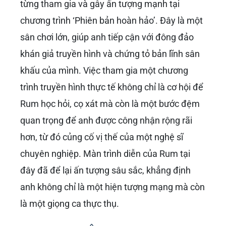
từng tham gia và gây ấn tượng mạnh tại
chương trình ‘Phiên bản hoàn hảo’. Đây là một
sân chơi lớn, giúp anh tiếp cận với đông đảo
khán giả truyền hình và chứng tỏ bản lĩnh sân
khấu của mình. Việc tham gia một chương
trình truyền hình thực tế không chỉ là cơ hội để
Rum học hỏi, cọ xát mà còn là một bước đệm
quan trọng để anh được công nhận rộng rãi
hơn, từ đó củng cố vị thế của một nghệ sĩ
chuyên nghiệp. Màn trình diễn của Rum tại
đây đã để lại ấn tượng sâu sắc, khẳng định
anh không chỉ là một hiện tượng mạng mà còn
là một giọng ca thực thụ.