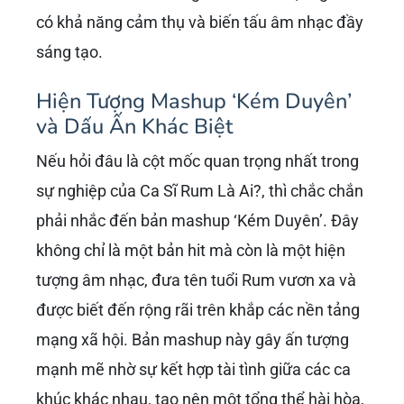
có khả năng cảm thụ và biến tấu âm nhạc đầy
sáng tạo.
Hiện Tượng Mashup ‘Kém Duyên’
và Dấu Ấn Khác Biệt
Nếu hỏi đâu là cột mốc quan trọng nhất trong
sự nghiệp của Ca Sĩ Rum Là Ai?, thì chắc chắn
phải nhắc đến bản mashup ‘Kém Duyên’. Đây
không chỉ là một bản hit mà còn là một hiện
tượng âm nhạc, đưa tên tuổi Rum vươn xa và
được biết đến rộng rãi trên khắp các nền tảng
mạng xã hội. Bản mashup này gây ấn tượng
mạnh mẽ nhờ sự kết hợp tài tình giữa các ca
khúc khác nhau, tạo nên một tổng thể hài hòa,