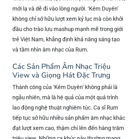
mới lạ và dễ đi vào lòng người. ‘Kém Duyên’
không chỉ sở hữu lượt xem kỷ lục mà còn khởi
đầu cho trào lưu mashup mạnh mẽ trong giới
trẻ Việt Nam, khẳng định khả năng sáng tạo
và tầm nhìn âm nhạc của Rum.
Các Sản Phẩm Âm Nhạc Triệu
View và Giọng Hát Đặc Trưng
Thành công của ‘Kém Duyên’ không phải là
ngẫu nhiên, mà là hệ quả của một quá trình
lao động nghệ thuật nghiêm túc. Ca sĩ Rum
tiếp tục sở hữu nhiều sản phẩm âm nhạc khác
đạt lượt xem cao, thậm chí lên đến hàng trăm
triệu view. Những ca khúc này thường mang