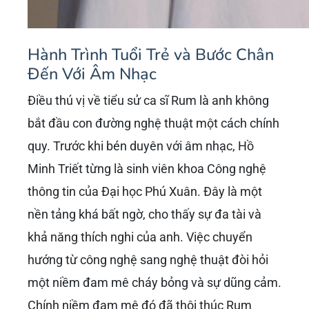
Hành Trình Tuổi Trẻ và Bước Chân
Đến Với Âm Nhạc
Điều thú vị về tiểu sử ca sĩ Rum là anh không
bắt đầu con đường nghệ thuật một cách chính
quy. Trước khi bén duyên với âm nhạc, Hồ
Minh Triết từng là sinh viên khoa Công nghệ
thông tin của Đại học Phú Xuân. Đây là một
nền tảng khá bất ngờ, cho thấy sự đa tài và
khả năng thích nghi của anh. Việc chuyển
hướng từ công nghệ sang nghệ thuật đòi hỏi
một niềm đam mê cháy bỏng và sự dũng cảm.
Chính niềm đam mê đó đã thôi thúc Rum