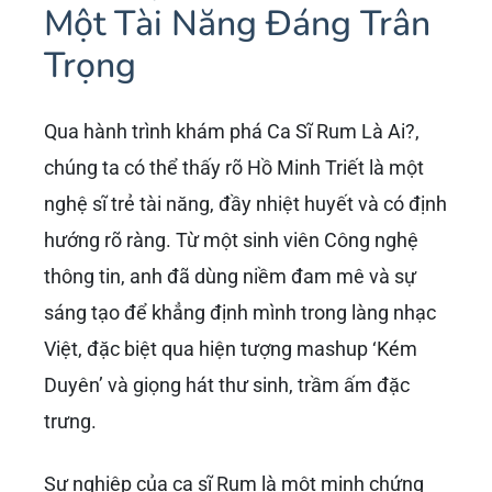
Một Tài Năng Đáng Trân
Trọng
Qua hành trình khám phá Ca Sĩ Rum Là Ai?,
chúng ta có thể thấy rõ Hồ Minh Triết là một
nghệ sĩ trẻ tài năng, đầy nhiệt huyết và có định
hướng rõ ràng. Từ một sinh viên Công nghệ
thông tin, anh đã dùng niềm đam mê và sự
sáng tạo để khẳng định mình trong làng nhạc
Việt, đặc biệt qua hiện tượng mashup ‘Kém
Duyên’ và giọng hát thư sinh, trầm ấm đặc
trưng.
Sự nghiệp của ca sĩ Rum là một minh chứng