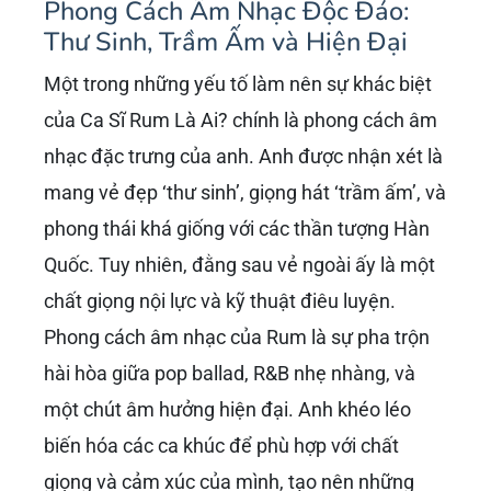
Phong Cách Âm Nhạc Độc Đáo:
Thư Sinh, Trầm Ấm và Hiện Đại
Một trong những yếu tố làm nên sự khác biệt
của Ca Sĩ Rum Là Ai? chính là phong cách âm
nhạc đặc trưng của anh. Anh được nhận xét là
mang vẻ đẹp ‘thư sinh’, giọng hát ‘trầm ấm’, và
phong thái khá giống với các thần tượng Hàn
Quốc. Tuy nhiên, đằng sau vẻ ngoài ấy là một
chất giọng nội lực và kỹ thuật điêu luyện.
Phong cách âm nhạc của Rum là sự pha trộn
hài hòa giữa pop ballad, R&B nhẹ nhàng, và
một chút âm hưởng hiện đại. Anh khéo léo
biến hóa các ca khúc để phù hợp với chất
giọng và cảm xúc của mình, tạo nên những