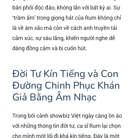
bản phối độc đáo, không lẫn với bất kỳ ai. Sự
‘trầm ấm’ trong giọng hát của Rum không chỉ
là về âm sắc mà còn về cách anh truyền tải
cảm xúc, sự sâu lắng, khiến người nghe dễ
dàng đồng cảm và bị cuốn hút.
Đời Tư Kín Tiếng và Con
Đường Chinh Phục Khán
Giả Bằng Âm Nhạc
Trong bối cảnh showbiz Việt ngày càng ồn ào
với những thông tin đời tư, ca sĩ Rum lại chọn
cho mình một lối đi khá kín tiếng. Đây là một