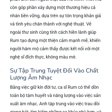
còn góp phần xây dựng một thương hiệu cá
nhân bền vững, dựa trên sự tôn trọng khán giả
và tình yêu chân thành với nghệ thuật. Vẻ
ngoài thư sinh cùng tính cách hiền lành giúp
Rum tạo dựng một thiện cảm mạnh mẽ, khiến
người hâm mộ cảm thấy được kết nối với một
nghệ sĩ đích thực, không màu mè.
Sự Tập Trung Tuyệt Đối Vào Chất
Lượng Âm Nhạc
Bằng việc giữ kín đời tư, ca sĩ Rum có thể dồn
toàn bộ tâm huyết và năng lượng vào việc sản
xuất âm nhạc. Anh tập trung vào việc trau dồi
giọng hát, tìm kiếm những ca khúc phù hợp, và