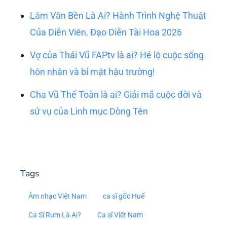
Lâm Văn Bền Là Ai? Hành Trình Nghệ Thuật
Của Diễn Viên, Đạo Diễn Tài Hoa 2026
Vợ của Thái Vũ FAPtv là ai? Hé lộ cuộc sống
hôn nhân và bí mật hậu trường!
Cha Vũ Thế Toàn là ai? Giải mã cuộc đời và
sứ vụ của Linh mục Dòng Tên
Tags
Âm nhạc Việt Nam
ca sĩ gốc Huế
Ca Sĩ Rum Là Ai?
Ca sĩ Việt Nam