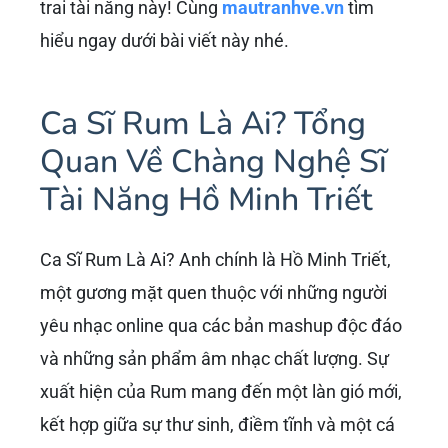
trai tài năng này! Cùng
mautranhve.vn
tìm
hiểu ngay dưới bài viết này nhé.
Ca Sĩ Rum Là Ai? Tổng
Quan Về Chàng Nghệ Sĩ
Tài Năng Hồ Minh Triết
Ca Sĩ Rum Là Ai? Anh chính là Hồ Minh Triết,
một gương mặt quen thuộc với những người
yêu nhạc online qua các bản mashup độc đáo
và những sản phẩm âm nhạc chất lượng. Sự
xuất hiện của Rum mang đến một làn gió mới,
kết hợp giữa sự thư sinh, điềm tĩnh và một cá