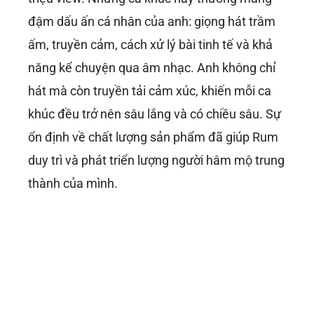
đậm dấu ấn cá nhân của anh: giọng hát trầm
ấm, truyền cảm, cách xử lý bài tinh tế và khả
năng kể chuyện qua âm nhạc. Anh không chỉ
hát mà còn truyền tải cảm xúc, khiến mỗi ca
khúc đều trở nên sâu lắng và có chiều sâu. Sự
ổn định về chất lượng sản phẩm đã giúp Rum
duy trì và phát triển lượng người hâm mộ trung
thành của mình.