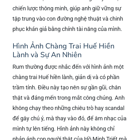
chiến lược thông minh, giúp anh giữ vững sự
tập trung vào con đường nghệ thuật và chinh
phục khán giả bằng chính tài năng của mình.
Hình Ảnh Chàng Trai Huế Hiền
Lành và Sự An Nhiên
Rum thường được nhắc đến với hình ảnh một
chàng trai Huế hiền lành, giản dị và có phần
trầm tính. Điều này tạo nên sự gần gũi, chân
thật và đáng mến trong mắt công chúng. Anh
không chạy theo những chiêu trò hay scandal
để gây chú ý, mà thay vào đó, để âm nhạc của
mình tự lên tiếng. Hình ảnh này không chỉ
phản ánh con người thật của Hồ Minh Triết mà