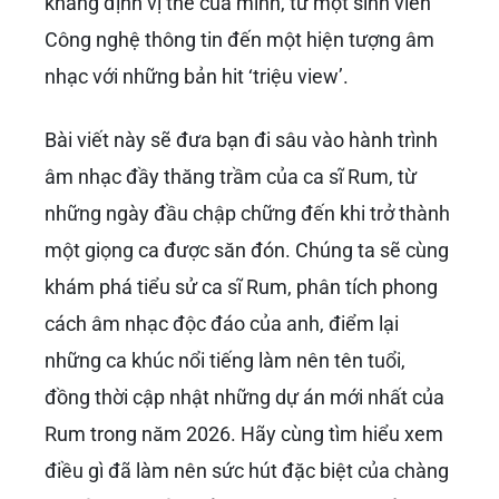
khẳng định vị thế của mình, từ một sinh viên
Công nghệ thông tin đến một hiện tượng âm
nhạc với những bản hit ‘triệu view’.
Bài viết này sẽ đưa bạn đi sâu vào hành trình
âm nhạc đầy thăng trầm của ca sĩ Rum, từ
những ngày đầu chập chững đến khi trở thành
một giọng ca được săn đón. Chúng ta sẽ cùng
khám phá tiểu sử ca sĩ Rum, phân tích phong
cách âm nhạc độc đáo của anh, điểm lại
những ca khúc nổi tiếng làm nên tên tuổi,
đồng thời cập nhật những dự án mới nhất của
Rum trong năm 2026. Hãy cùng tìm hiểu xem
điều gì đã làm nên sức hút đặc biệt của chàng