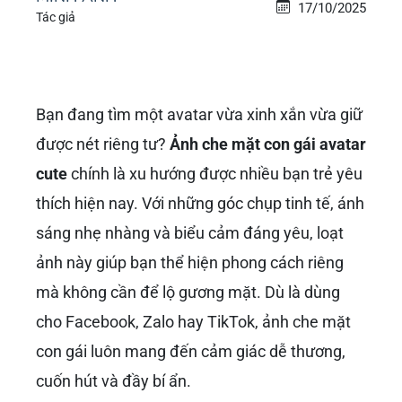
17/10/2025
Tác giả
Bạn đang tìm một avatar vừa xinh xắn vừa giữ
được nét riêng tư?
Ảnh che mặt con gái avatar
cute
chính là xu hướng được nhiều bạn trẻ yêu
thích hiện nay. Với những góc chụp tinh tế, ánh
sáng nhẹ nhàng và biểu cảm đáng yêu, loạt
ảnh này giúp bạn thể hiện phong cách riêng
mà không cần để lộ gương mặt. Dù là dùng
cho Facebook, Zalo hay TikTok, ảnh che mặt
con gái luôn mang đến cảm giác dễ thương,
cuốn hút và đầy bí ẩn.