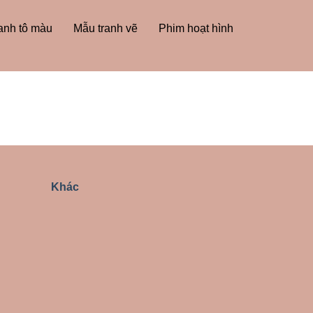
anh tô màu
Mẫu tranh vẽ
Phim hoạt hình
Khác