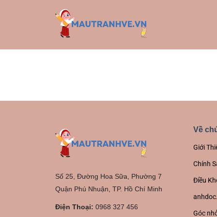
Về chú
Giới Thi
Chính S
Số 25, Đường Hoa Sữa, Phường 7
Điều Kh
Quận Phú Nhuận, TP. Hồ Chí Minh
anhdoc
Điện Thoại:
0968 327 456
Góc nhỏ