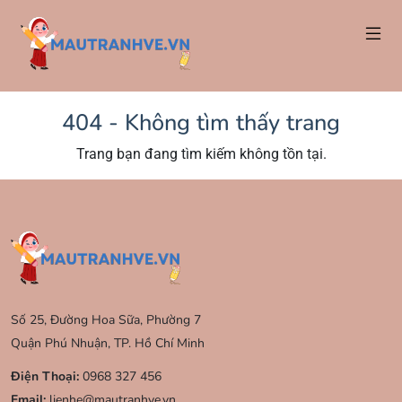
404 - Không tìm thấy trang
Trang bạn đang tìm kiếm không tồn tại.
Số 25, Đường Hoa Sữa, Phường 7
Quận Phú Nhuận, TP. Hồ Chí Minh
Điện Thoại:
0968 327 456
Email:
lienhe@mautranhve.vn