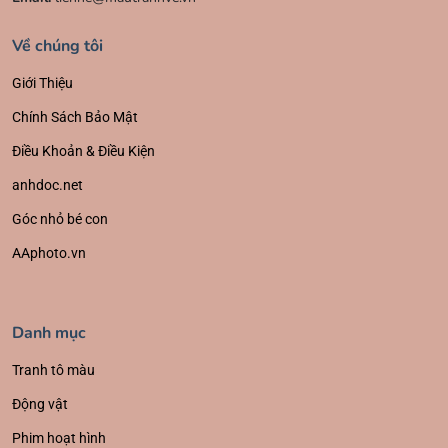
Về chúng tôi
Giới Thiệu
Chính Sách Bảo Mật
Điều Khoản & Điều Kiện
anhdoc.net
Góc nhỏ bé con
AAphoto.vn
Danh mục
Tranh tô màu
Động vật
Phim hoạt hình