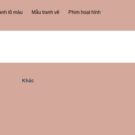
anh tô màu
Mẫu tranh vẽ
Phim hoạt hình
Khác