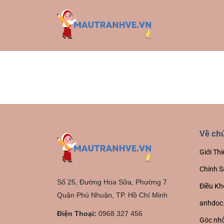
Về chú
Giới Thi
Chính S
Số 25, Đường Hoa Sữa, Phường 7
Điều Kh
Quận Phú Nhuận, TP. Hồ Chí Minh
anhdoc
Điện Thoại:
0968 327 456
Góc nhỏ