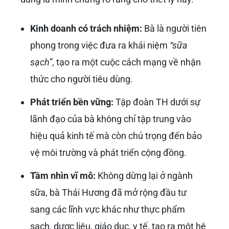
Kinh doanh có trách nhiệm:
Bà là người tiên
phong trong việc đưa ra khái niệm
“sữa
sạch”
, tạo ra một cuộc cách mạng về nhận
thức cho người tiêu dùng.
Phát triển bền vững:
Tập đoàn TH dưới sự
lãnh đạo của bà không chỉ tập trung vào
hiệu quả kinh tế mà còn chú trọng đến bảo
vệ môi trường và phát triển cộng đồng.
Tầm nhìn vĩ mô:
Không dừng lại ở ngành
sữa, bà Thái Hương đã mở rộng đầu tư
sang các lĩnh vực khác như thực phẩm
sạch, dược liệu, giáo dục, y tế, tạo ra một hệ