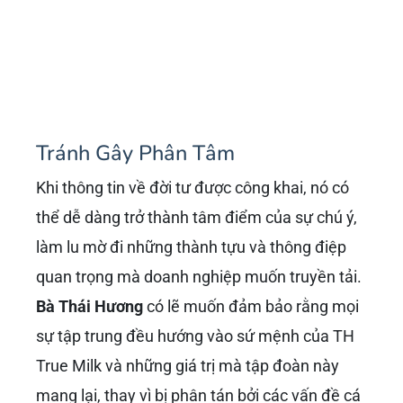
Tránh Gây Phân Tâm
Khi thông tin về đời tư được công khai, nó có
thể dễ dàng trở thành tâm điểm của sự chú ý,
làm lu mờ đi những thành tựu và thông điệp
quan trọng mà doanh nghiệp muốn truyền tải.
Bà Thái Hương
có lẽ muốn đảm bảo rằng mọi
sự tập trung đều hướng vào sứ mệnh của TH
True Milk và những giá trị mà tập đoàn này
mang lại, thay vì bị phân tán bởi các vấn đề cá