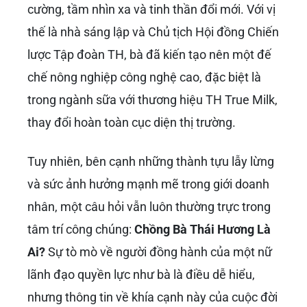
cường, tầm nhìn xa và tinh thần đổi mới. Với vị
thế là nhà sáng lập và Chủ tịch Hội đồng Chiến
lược Tập đoàn TH, bà đã kiến tạo nên một đế
chế nông nghiệp công nghệ cao, đặc biệt là
trong ngành sữa với thương hiệu TH True Milk,
thay đổi hoàn toàn cục diện thị trường.
Tuy nhiên, bên cạnh những thành tựu lẫy lừng
và sức ảnh hưởng mạnh mẽ trong giới doanh
nhân, một câu hỏi vẫn luôn thường trực trong
tâm trí công chúng:
Chồng Bà Thái Hương Là
Ai?
Sự tò mò về người đồng hành của một nữ
lãnh đạo quyền lực như bà là điều dễ hiểu,
nhưng thông tin về khía cạnh này của cuộc đời