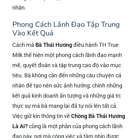
nhân.
Phong Cách Lãnh Đạo Tập Trung
Vào Kết Quả
Cách mà
Bà Thái Hương
điều hành TH True
Milk thể hiện một phong cách lãnh đạo mạnh
mẽ, quyết đoán và tập trung cao độ vào mục
tiêu. Bà không cần đến những câu chuyện cá
nhân để tạo nên sức ảnh hưởng; chính những
kết quả kinh doanh ấn tượng và những giá trị
thực sự mà bà mang lại đã tự nói lên tất cả.
Việc giữ kín thông tin về
Chồng Bà Thái Hương
Là Ai?
cũng là một phần của phong cách lãnh
đạo này, nơi mà công việc và tầm nhìn được