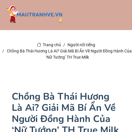
Trang chủ
Người nổi tiếng
Chồng Bà Thái Hương Là Ai? Giải Mã Bí Ẩn Về Người Đồng Hành Của
‘Nữ Tướng’ TH True Milk
Chồng Bà Thái Hương
Là Ai? Giải Mã Bí Ẩn Về
Người Đồng Hành Của
‘Nữ Tướng’ TH True Milk