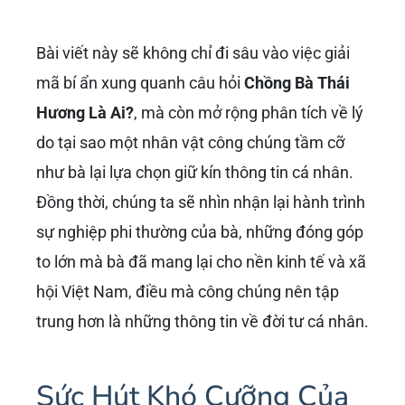
Bài viết này sẽ không chỉ đi sâu vào việc giải
mã bí ẩn xung quanh câu hỏi
Chồng Bà Thái
Hương Là Ai?
, mà còn mở rộng phân tích về lý
do tại sao một nhân vật công chúng tầm cỡ
như bà lại lựa chọn giữ kín thông tin cá nhân.
Đồng thời, chúng ta sẽ nhìn nhận lại hành trình
sự nghiệp phi thường của bà, những đóng góp
to lớn mà bà đã mang lại cho nền kinh tế và xã
hội Việt Nam, điều mà công chúng nên tập
trung hơn là những thông tin về đời tư cá nhân.
Sức Hút Khó Cưỡng Của