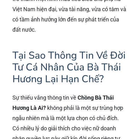
Việt Nam hiện đại, vừa tài năng, vừa có tâm và
có tầm ảnh hưởng lớn đến sự phát triển của
đất nước.
Tại Sao Thông Tin Về Đời
Tư Cá Nhân Của Bà Thái
Hương Lại Hạn Chế?
Sự thiếu vắng thông tin về
Chồng Bà Thái
Hương Là Ai?
không phải là một sự trùng hợp
ngẫu nhiên mà là một lựa chọn có chủ đích.
Có nhiều lý do giải thích cho việc nữ doanh
nhân quyền lực này giữ kín đời sống riêng tư