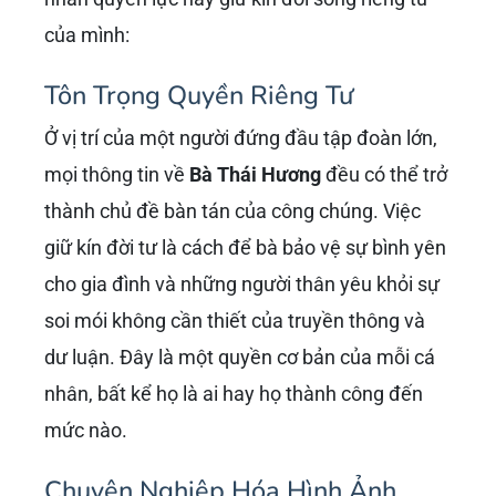
của mình:
Tôn Trọng Quyền Riêng Tư
Ở vị trí của một người đứng đầu tập đoàn lớn,
mọi thông tin về
Bà Thái Hương
đều có thể trở
thành chủ đề bàn tán của công chúng. Việc
giữ kín đời tư là cách để bà bảo vệ sự bình yên
cho gia đình và những người thân yêu khỏi sự
soi mói không cần thiết của truyền thông và
dư luận. Đây là một quyền cơ bản của mỗi cá
nhân, bất kể họ là ai hay họ thành công đến
mức nào.
Chuyên Nghiệp Hóa Hình Ảnh