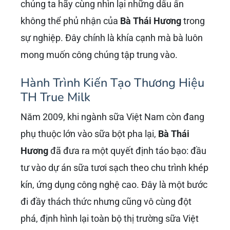
chúng ta hãy cùng nhìn lại những dấu ấn
không thể phủ nhận của
Bà Thái Hương
trong
sự nghiệp. Đây chính là khía cạnh mà bà luôn
mong muốn công chúng tập trung vào.
Hành Trình Kiến Tạo Thương Hiệu
TH True Milk
Năm 2009, khi ngành sữa Việt Nam còn đang
phụ thuộc lớn vào sữa bột pha lại,
Bà Thái
Hương
đã đưa ra một quyết định táo bạo: đầu
tư vào dự án sữa tươi sạch theo chu trình khép
kín, ứng dụng công nghệ cao. Đây là một bước
đi đầy thách thức nhưng cũng vô cùng đột
phá, định hình lại toàn bộ thị trường sữa Việt