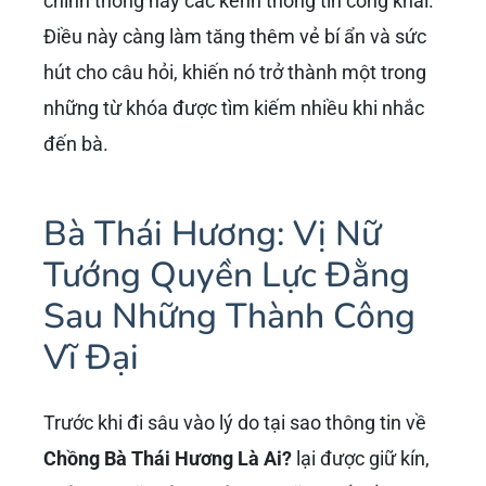
chính thống hay các kênh thông tin công khai.
Điều này càng làm tăng thêm vẻ bí ẩn và sức
hút cho câu hỏi, khiến nó trở thành một trong
những từ khóa được tìm kiếm nhiều khi nhắc
đến bà.
Bà Thái Hương: Vị Nữ
Tướng Quyền Lực Đằng
Sau Những Thành Công
Vĩ Đại
Trước khi đi sâu vào lý do tại sao thông tin về
Chồng Bà Thái Hương Là Ai?
lại được giữ kín,