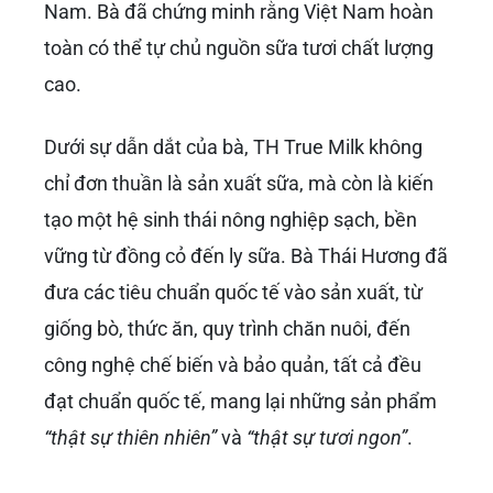
Nam. Bà đã chứng minh rằng Việt Nam hoàn
toàn có thể tự chủ nguồn sữa tươi chất lượng
cao.
Dưới sự dẫn dắt của bà, TH True Milk không
chỉ đơn thuần là sản xuất sữa, mà còn là kiến
tạo một hệ sinh thái nông nghiệp sạch, bền
vững từ đồng cỏ đến ly sữa. Bà Thái Hương đã
đưa các tiêu chuẩn quốc tế vào sản xuất, từ
giống bò, thức ăn, quy trình chăn nuôi, đến
công nghệ chế biến và bảo quản, tất cả đều
đạt chuẩn quốc tế, mang lại những sản phẩm
“thật sự thiên nhiên”
và
“thật sự tươi ngon”
.