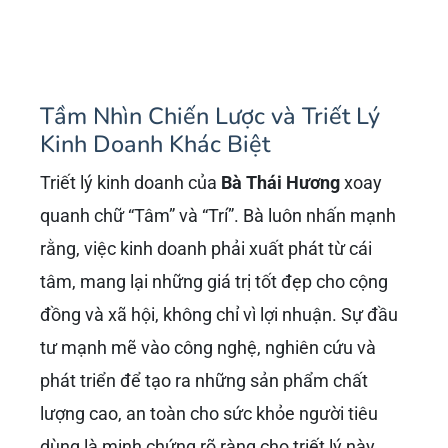
Tầm Nhìn Chiến Lược và Triết Lý
Kinh Doanh Khác Biệt
Triết lý kinh doanh của
Bà Thái Hương
xoay
quanh chữ “Tâm” và “Trí”. Bà luôn nhấn mạnh
rằng, việc kinh doanh phải xuất phát từ cái
tâm, mang lại những giá trị tốt đẹp cho cộng
đồng và xã hội, không chỉ vì lợi nhuận. Sự đầu
tư mạnh mẽ vào công nghệ, nghiên cứu và
phát triển để tạo ra những sản phẩm chất
lượng cao, an toàn cho sức khỏe người tiêu
dùng là minh chứng rõ ràng cho triết lý này.