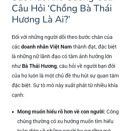
Câu Hỏi ‘Chồng Bà Thái
Hương Là Ai?’
Đối với những người dõi theo bước chân của
các
doanh nhân Việt Nam
thành đạt, đặc biệt
là những nữ lãnh đạo có tầm ảnh hưởng lớn
như
Bà Thái Hương
, câu hỏi về người bạn đời
của họ luôn là một chủ đề thu hút sự quan tâm
đặc biệt. Sự tò mò này xuất phát từ nhiều khía
cạnh:
Mong muốn hiểu rõ hơn về con người:
Công
chúng thường có xu hướng muốn tìm hiểu
toàn diện về những người họ ngưỡng mộ,