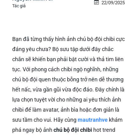
22/09/2025
Tác giả
Bạn đã từng thấy hình ảnh
chú bộ đội chibi
cực
đáng yêu chưa? Bộ sưu tập dưới đây chắc
chắn sẽ khiến bạn phải bật cười và thả tim liên
tục. Với phong cách chibi ngộ nghĩnh, những
chú bộ đội quen thuộc bỗng trở nên dễ thương
hết nấc, vừa gần gũi vừa độc đáo. Đây chính là
lựa chọn tuyệt vời cho những ai yêu thích ảnh
chibi để làm avatar, ảnh bìa hoặc đơn giản là
sưu tầm cho vui. Hãy cùng
mautranhve
khám
phá ngay bộ ảnh
chú bộ đội chibi
hot trend