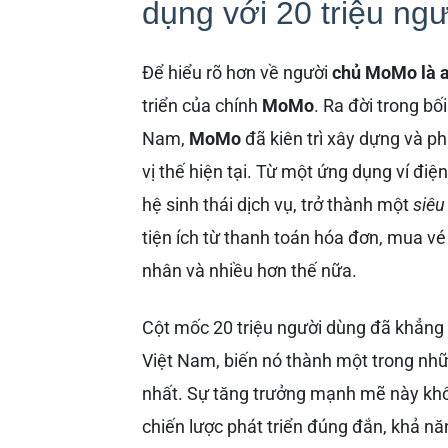
dụng với 20 triệu ng
Để hiểu rõ hơn về người
chủ MoMo là a
triển của chính
MoMo
. Ra đời trong bố
Nam,
MoMo
đã kiên trì xây dựng và ph
vị thế hiện tại. Từ một ứng dụng ví điện
hệ sinh thái dịch vụ, trở thành một
siêu
tiện ích từ thanh toán hóa đơn, mua vé
nhân và nhiều hơn thế nữa.
Cột mốc 20 triệu người dùng đã khẳng 
Việt Nam, biến nó thành một trong nh
nhất. Sự tăng trưởng mạnh mẽ này khô
chiến lược phát triển đúng đắn, khả nă