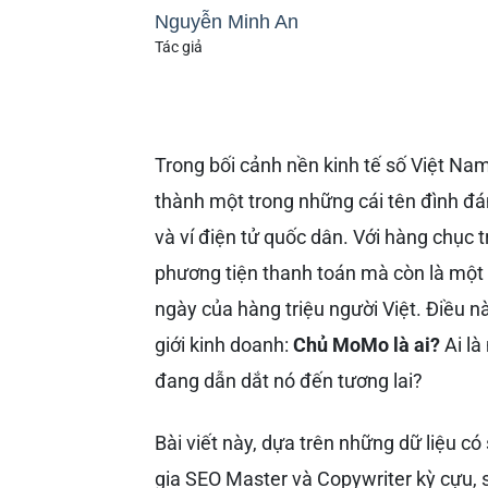
Nguyễn Minh An
Tác giả
Trong bối cảnh nền kinh tế số Việt Nam
thành một trong những cái tên đình đá
và ví điện tử quốc dân. Với hàng chục 
phương tiện thanh toán mà còn là một
ngày của hàng triệu người Việt. Điều n
giới kinh doanh:
Chủ MoMo là ai?
Ai là
đang dẫn dắt nó đến tương lai?
Bài viết này, dựa trên những dữ liệu c
gia SEO Master và Copywriter kỳ cựu, 