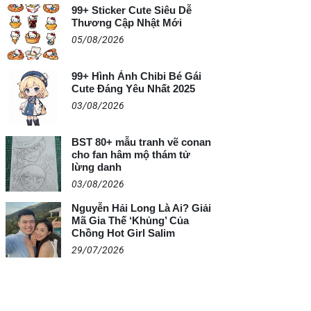
99+ Sticker Cute Siêu Dễ
Thương Cập Nhật Mới
05/08/2026
99+ Hình Ảnh Chibi Bé Gái
Cute Đáng Yêu Nhất 2025
03/08/2026
BST 80+ mẫu tranh vẽ conan
cho fan hâm mộ thám tử
lừng danh
03/08/2026
Nguyễn Hải Long Là Ai? Giải
Mã Gia Thế ‘Khủng’ Của
Chồng Hot Girl Salim
29/07/2026