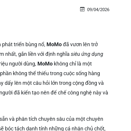
09/04/2026
 phát triển bùng nổ,
MoMo
đã vươn lên trở
m nhất, gắn liền với định nghĩa
siêu ứng dụng
triệu người dùng,
MoMo
không chỉ là một
 phần không thể thiếu trong cuộc sống hàng
ày dấy lên một câu hỏi lớn trong cộng đồng và
 người đã kiến tạo nên đế chế công nghệ này và
ó sẵn và phân tích chuyên sâu của một chuyên
sẽ bóc tách danh tính những cá nhân chủ chốt,