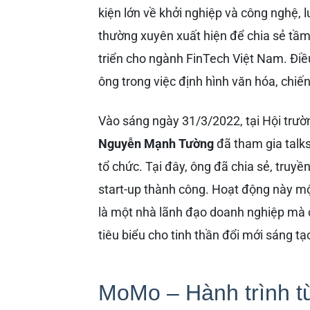
kiện lớn về khởi nghiệp và công nghệ, l
thường xuyên xuất hiện để chia sẻ tầm
triển cho ngành FinTech Việt Nam. Điều
ông trong việc định hình văn hóa, chiến
Vào sáng ngày 31/3/2022, tại Hội trườ
Nguyễn Mạnh Tường
đã tham gia talk
tổ chức. Tại đây, ông đã chia sẻ, truy
start-up thành công. Hoạt động này mộ
là một nhà lãnh đạo doanh nghiệp mà 
tiêu biểu cho tinh thần đổi mới sáng t
MoMo – Hành trình từ