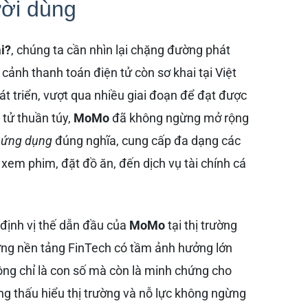
ười dùng
i?
, chúng ta cần nhìn lại chặng đường phát
i cảnh thanh toán điện tử còn sơ khai tại Việt
át triển, vượt qua nhiều giai đoạn để đạt được
 tử thuần túy,
MoMo
đã không ngừng mở rộng
 ứng dụng
đúng nghĩa, cung cấp đa dạng các
 xem phim, đặt đồ ăn, đến dịch vụ tài chính cá
định vị thế dẫn đầu của
MoMo
tại thị trường
ững nền tảng FinTech có tầm ảnh hưởng lớn
ng chỉ là con số mà còn là minh chứng cho
ng thấu hiểu thị trường và nỗ lực không ngừng