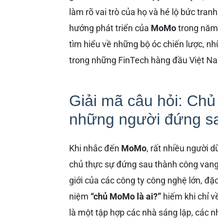
làm rõ vai trò của họ và hé lộ bức tra
hướng phát triển của
MoMo
trong năm 
tìm hiểu về những bộ óc chiến lược, nh
trong những FinTech hàng đầu Việt N
Giải mã câu hỏi: Ch
những người đứng s
Khi nhắc đến
MoMo
, rất nhiều người 
chủ thực sự đứng sau thành công vang d
giới của các công ty công nghệ lớn, đặc
niệm
“chủ MoMo là ai?”
hiếm khi chỉ v
là một tập hợp các nhà sáng lập, các n