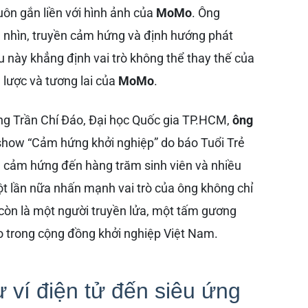
uôn gắn liền với hình ảnh của
MoMo
. Ông
 nhìn, truyền cảm hứng và định hướng phát
 này khẳng định vai trò không thể thay thế của
 lược và tương lai của
MoMo
.
ng Trần Chí Đáo, Đại học Quốc gia TP.HCM,
ông
show “Cảm hứng khởi nghiệp” do báo Tuổi Trẻ
ền cảm hứng đến hàng trăm sinh viên và nhiều
t lần nữa nhấn mạnh vai trò của ông không chỉ
còn là một người truyền lửa, một tấm gương
ạo trong cộng đồng khởi nghiệp Việt Nam.
 ví điện tử đến siêu ứng