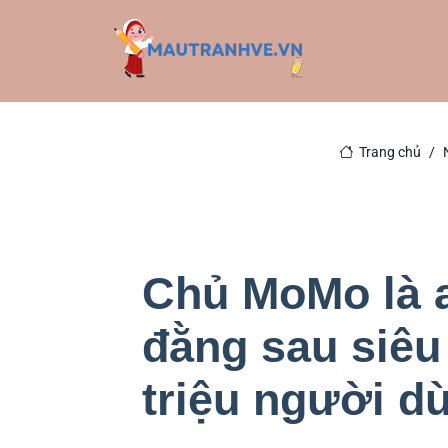
Trang chủ
Chủ MoMo là a
đằng sau siêu
triệu người d