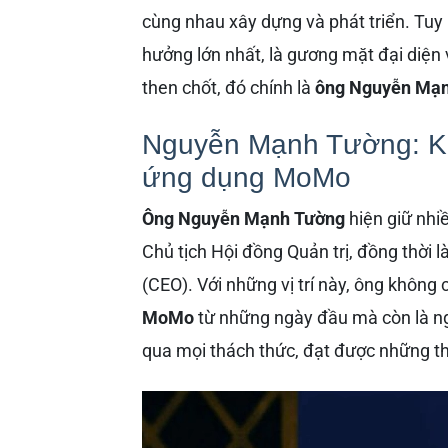
cùng nhau xây dựng và phát triển. Tuy
hưởng lớn nhất, là gương mặt đại diện 
then chốt, đó chính là
ông Nguyễn Mạ
Nguyễn Mạnh Tường: Kiế
ứng dụng MoMo
Ông Nguyễn Mạnh Tường
hiện giữ nhiề
Chủ tịch Hội đồng Quản trị, đồng thời
(CEO). Với những vị trí này, ông không
MoMo
từ những ngày đầu mà còn là ngư
qua mọi thách thức, đạt được những t