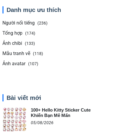
Danh mục ưu thích
Người nổi tiếng
(236)
Tổng hợp
(174)
Ảnh chibi
(133)
Mẫu tranh vẽ
(118)
Ảnh avatar
(107)
Bài viết mới
100+ Hello Kitty Sticker Cute
Khiến Bạn Mê Mẩn
05/08/2026