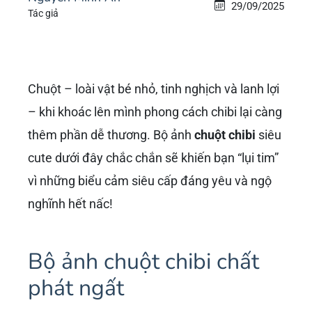
29/09/2025
Tác giả
Chuột – loài vật bé nhỏ, tinh nghịch và lanh lợi
– khi khoác lên mình phong cách chibi lại càng
thêm phần dễ thương. Bộ ảnh
chuột chibi
siêu
cute dưới đây chắc chắn sẽ khiến bạn “lụi tim”
vì những biểu cảm siêu cấp đáng yêu và ngộ
nghĩnh hết nấc!
Bộ ảnh chuột chibi chất
phát ngất