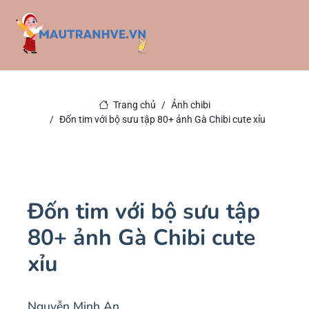
Trang chủ
Ảnh chibi
Đốn tim với bộ sưu tập 80+ ảnh Gà Chibi cute xỉu
Đốn tim với bộ sưu tập
80+ ảnh Gà Chibi cute
xỉu
Nguyễn Minh An