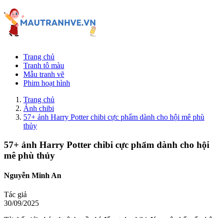
Trang chủ
Tranh tô màu
Mẫu tranh vẽ
Phim hoạt hình
Trang chủ
Ảnh chibi
57+ ảnh Harry Potter chibi cực phẩm dành cho hội mê phù
thủy
57+ ảnh Harry Potter chibi cực phẩm dành cho hội
mê phù thủy
Nguyễn Minh An
Tác giả
30/09/2025