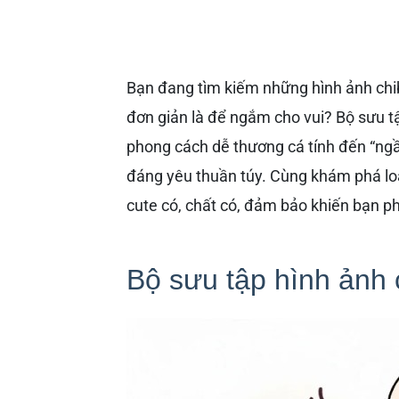
Bạn đang tìm kiếm những hình ảnh chib
đơn giản là để ngắm cho vui? Bộ sưu t
phong cách dễ thương cá tính đến “ngầ
đáng yêu thuần túy. Cùng khám phá lo
cute có, chất có, đảm bảo khiến bạn phải
Bộ sưu tập hình ảnh 