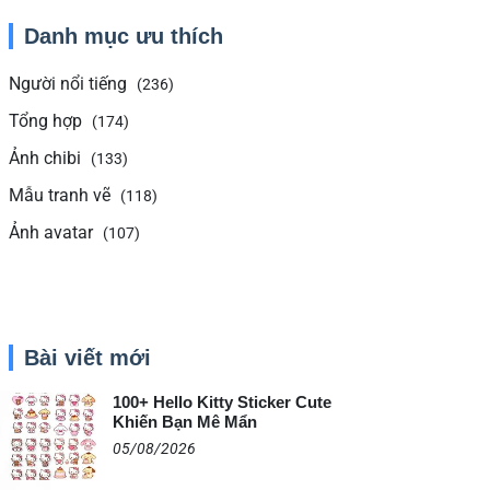
Danh mục ưu thích
Người nổi tiếng
(236)
Tổng hợp
(174)
Ảnh chibi
(133)
Mẫu tranh vẽ
(118)
Ảnh avatar
(107)
Bài viết mới
100+ Hello Kitty Sticker Cute
Khiến Bạn Mê Mẩn
05/08/2026