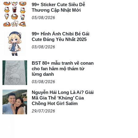
99+ Sticker Cute Siêu Dễ
Thương Cập Nhật Mới
05/08/2026
99+ Hình Ảnh Chibi Bé Gái
Cute Đáng Yêu Nhất 2025
03/08/2026
BST 80+ mẫu tranh vẽ conan
cho fan hâm mộ thám tử
lừng danh
03/08/2026
Nguyễn Hải Long Là Ai? Giải
Mã Gia Thế ‘Khủng’ Của
Chồng Hot Girl Salim
29/07/2026