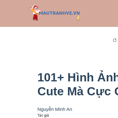
101+ Hình Ảnh
Cute Mà Cực 
Nguyễn Minh An
Tác giả