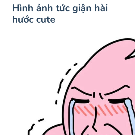
Hình ảnh tức giận hài
hước cute