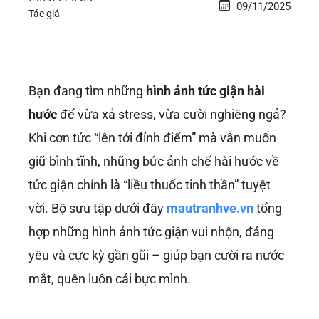
09/11/2025
Tác giả
Bạn đang tìm những
hình ảnh tức giận hài
hước
để vừa xả stress, vừa cười nghiêng ngả?
Khi cơn tức “lên tới đỉnh điểm” mà vẫn muốn
giữ bình tĩnh, những bức ảnh chế hài hước về
tức giận chính là “liều thuốc tinh thần” tuyệt
vời. Bộ sưu tập dưới đây
mautranhve.vn
tổng
hợp những hình ảnh tức giận vui nhộn, đáng
yêu và cực kỳ gần gũi – giúp bạn cười ra nước
mắt, quên luôn cái bực mình.