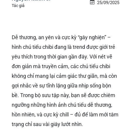
25/09/2025
Tác giả
Dễ thương, an yên và cực kỳ “gây nghiện” –
hình chú tiểu chibi đang là trend được giới trẻ
yêu thích trong thời gian gần đây. Với nét vẽ
đơn giản mà truyền cảm, các chú tiểu chibi
không chỉ mang lại cảm giác thư giãn, mà còn
gợi nhắc về sự tĩnh lặng giữa nhịp sống bộn
bề. Trong bộ sưu tập này, bạn sẽ được chiêm
ngưỡng những hình ảnh chú tiểu dễ thương,
hồn nhiên, và cực kỳ chill – đủ để làm mới tâm
trạng chỉ sau vài giây lướt nhìn.