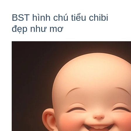
BST hình chú tiểu chibi
đẹp như mơ