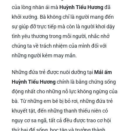
của lòng nhân ái mà
Huỳnh Tiểu Hương
đã
khởi xướng. Bà không chỉ là người mang đến
sự giúp đỡ trực tiếp mà còn là người khơi dậy
tình yêu thương trong mỗi người, nhắc nhở
chúng ta về trách nhiệm của mình đối với
những người kém may mắn.
Những đứa trẻ được nuôi dưỡng tại
Mái ấm
Huỳnh Tiểu Hương
chính là bằng chứng sống
động nhất cho những nỗ lực không ngừng của
bà. Từ những em bé bị bỏ rơi, những đứa trẻ
khuyết tật, đến những thanh thiếu niên có
nguy cơ sa ngã, tất cả đều được trao cơ hội
thứ hai để sống, học tập và trưởng thành.