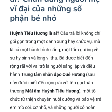
vĩ đại của những số
phận bé nhỏ
Huỳnh Tiểu Hương là ai?
Câu trả lời không chỉ
gói gọn trong một danh xưng hay chức vụ, mà
là cả một hành trình sống, một tấm gương về
sự hy sinh và lòng vị tha. Bà được biết đến
rộng rãi với vai trò là người sáng lập và điều
hành
Trung tâm nhân đạo Quê Hương
(sau
này được biết đến rộng rãi với tên gọi thân
thương
Mái ấm Huỳnh Tiểu Hương
), một tổ
chức từ thiện chuyên nuôi dưỡng và bảo vệ trẻ
em mồ côi, cơ nhỡ, và những người có hoàn