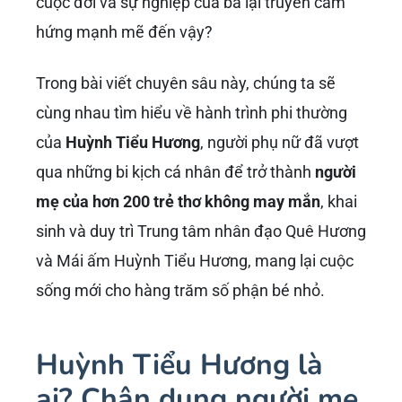
cuộc đời và sự nghiệp của bà lại truyền cảm
hứng mạnh mẽ đến vậy?
Trong bài viết chuyên sâu này, chúng ta sẽ
cùng nhau tìm hiểu về hành trình phi thường
của
Huỳnh Tiểu Hương
, người phụ nữ đã vượt
qua những bi kịch cá nhân để trở thành
người
mẹ của hơn 200 trẻ thơ không may mắn
, khai
sinh và duy trì Trung tâm nhân đạo Quê Hương
và Mái ấm Huỳnh Tiểu Hương, mang lại cuộc
sống mới cho hàng trăm số phận bé nhỏ.
Huỳnh Tiểu Hương là
ai? Chân dung người mẹ