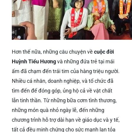
Hơn thế nữa, những câu chuyện về
cuộc đời
Huỳnh Tiểu Hương
và những đứa trẻ tại mái
ấm đã chạm đến trái tim của hàng triệu người.
Nhiều cá nhân, doanh nghiệp, và tổ chức đã
tìm đến để đóng góp, ủng hộ cả về vật chất
lẫn tinh thần. Từ những bữa cơm tình thương,
những món quà nhỏ ngày lễ, đến những
chương trình hỗ trợ dài hạn về giáo dục và y tế,
tất cả đều minh chứng cho sức mạnh lan tỏa