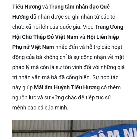
Tiểu Hương
và
Trung tâm nhân đạo Quê
Hương
đã nhận được sự ghi nhận từ các tổ
chức xã hội lớn của quốc gia. Việc
Trung Ương
Hội Chữ Thập Đỏ Việt Nam
và
Hội Liên hiệp
Phụ nữ Việt Nam
nhắc đến và hỗ trợ các hoạt
động của bà không chỉ là sự công nhận về mặt
pháp lý mà còn là sự tôn vinh đối với những giá
trị nhân văn mà bà đã cống hiến. Sự hợp tác
này giúp
Mái ấm Huỳnh Tiểu Hương
có thêm
nguồn lực và sự vững chắc để tiếp tục sứ
mệnh cao cả của mình.