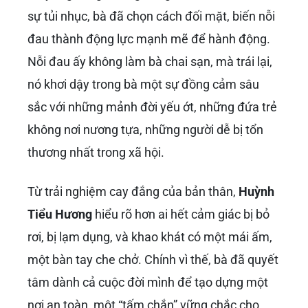
sự tủi nhục, bà đã chọn cách đối mặt, biến nỗi
đau thành động lực mạnh mẽ để hành động.
Nỗi đau ấy không làm bà chai sạn, mà trái lại,
nó khơi dậy trong bà một sự đồng cảm sâu
sắc với những mảnh đời yếu ớt, những đứa trẻ
không nơi nương tựa, những người dễ bị tổn
thương nhất trong xã hội.
Từ trải nghiệm cay đắng của bản thân,
Huỳnh
Tiểu Hương
hiểu rõ hơn ai hết cảm giác bị bỏ
rơi, bị lạm dụng, và khao khát có một mái ấm,
một bàn tay che chở. Chính vì thế, bà đã quyết
tâm dành cả cuộc đời mình để tạo dựng một
nơi an toàn, một “tấm chắn” vững chắc cho