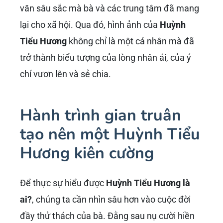
văn sâu sắc mà bà và các trung tâm đã mang
lại cho xã hội. Qua đó, hình ảnh của
Huỳnh
Tiểu Hương
không chỉ là một cá nhân mà đã
trở thành biểu tượng của lòng nhân ái, của ý
chí vươn lên và sẻ chia.
Hành trình gian truân
tạo nên một Huỳnh Tiểu
Hương kiên cường
Để thực sự hiểu được
Huỳnh Tiểu Hương là
ai?
, chúng ta cần nhìn sâu hơn vào cuộc đời
đầy thử thách của bà. Đằng sau nụ cười hiền