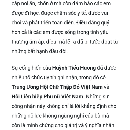
cấp nơi ăn, chốn ở mà còn đảm bảo các em
được đi học, được chăm sóc y tế, được vui
chơi và phát triển toàn diện. Điều đáng quý
hơn cả là các em được sống trong tình yêu
thương ấm áp, điều mà lẽ ra đã bị tước đoạt từ
những bất hạnh đầu đời.
Sự cống hiến của
Huỳnh Tiểu Hương
đã được
nhiều tổ chức uy tín ghi nhận, trong đó có
Trung Ương Hội Chữ Thập Đỏ Việt Nam
và
Hội Liên hiệp Phụ nữ Việt Nam
. Những sự
công nhận này không chỉ là lời khẳng định cho
những nỗ lực không ngừng nghỉ của bà mà
còn là minh chứng cho giá trị và ý nghĩa nhân