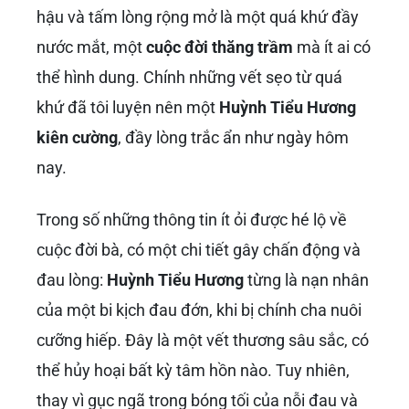
hậu và tấm lòng rộng mở là một quá khứ đầy
nước mắt, một
cuộc đời thăng trầm
mà ít ai có
thể hình dung. Chính những vết sẹo từ quá
khứ đã tôi luyện nên một
Huỳnh Tiểu Hương
kiên cường
, đầy lòng trắc ẩn như ngày hôm
nay.
Trong số những thông tin ít ỏi được hé lộ về
cuộc đời bà, có một chi tiết gây chấn động và
đau lòng:
Huỳnh Tiểu Hương
từng là nạn nhân
của một bi kịch đau đớn, khi bị chính cha nuôi
cưỡng hiếp. Đây là một vết thương sâu sắc, có
thể hủy hoại bất kỳ tâm hồn nào. Tuy nhiên,
thay vì gục ngã trong bóng tối của nỗi đau và