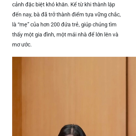
cảnh đặc biệt khó khăn. Kể từ khi thành lập
đến nay, bà đã trở thành điểm tựa vững chắc,
là “mẹ” của hơn 200 đứa trẻ, giúp chúng tìm
thấy một gia đình, một mái nhà để lớn lên và
mơ ước.