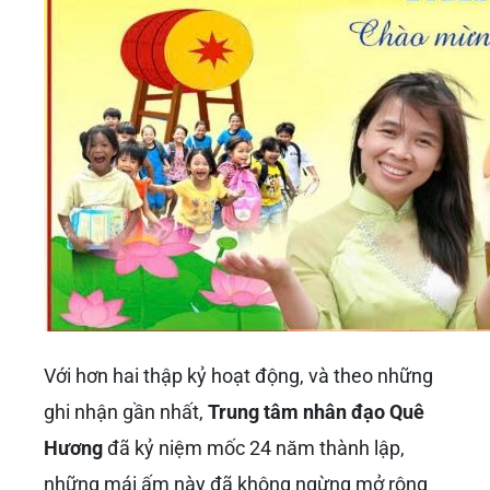
Với hơn hai thập kỷ hoạt động, và theo những
ghi nhận gần nhất,
Trung tâm nhân đạo Quê
Hương
đã kỷ niệm mốc 24 năm thành lập,
những mái ấm này đã không ngừng mở rộng