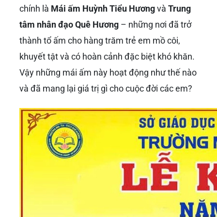
chính là
Mái ấm Huỳnh Tiểu Hương
và
Trung
tâm nhân đạo Quê Hương
– những nơi đã trở
thành tổ ấm cho hàng trăm trẻ em mồ côi,
khuyết tật và có hoàn cảnh đặc biệt khó khăn.
Vậy những mái ấm này hoạt động như thế nào
và đã mang lại giá trị gì cho cuộc đời các em?