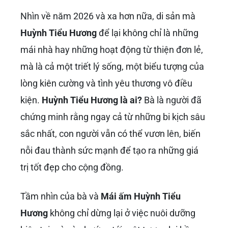
Nhìn về năm 2026 và xa hơn nữa, di sản mà
Huỳnh Tiểu Hương
để lại không chỉ là những
mái nhà hay những hoạt động từ thiện đơn lẻ,
mà là cả một triết lý sống, một biểu tượng của
lòng kiên cường và tình yêu thương vô điều
kiện.
Huỳnh Tiểu Hương là ai?
Bà là người đã
chứng minh rằng ngay cả từ những bi kịch sâu
sắc nhất, con người vẫn có thể vươn lên, biến
nỗi đau thành sức mạnh để tạo ra những giá
trị tốt đẹp cho cộng đồng.
Tầm nhìn của bà và
Mái ấm Huỳnh Tiểu
Hương
không chỉ dừng lại ở việc nuôi dưỡng