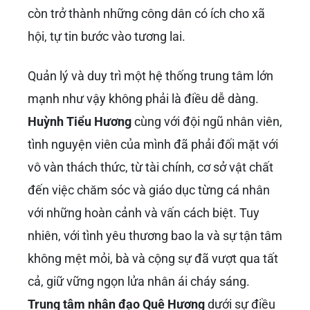
còn trở thành những công dân có ích cho xã
hội, tự tin bước vào tương lai.
Quản lý và duy trì một hệ thống trung tâm lớn
mạnh như vậy không phải là điều dễ dàng.
Huỳnh Tiểu Hương
cùng với đội ngũ nhân viên,
tình nguyện viên của mình đã phải đối mặt với
vô vàn thách thức, từ tài chính, cơ sở vật chất
đến việc chăm sóc và giáo dục từng cá nhân
với những hoàn cảnh và vấn cách biệt. Tuy
nhiên, với tình yêu thương bao la và sự tận tâm
không mệt mỏi, bà và cộng sự đã vượt qua tất
cả, giữ vững ngọn lửa nhân ái cháy sáng.
Trung tâm nhân đạo Quê Hương
dưới sự điều