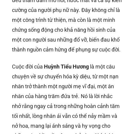
đều thấm đẫm mồ hôi, nước mắt và cả sự kiên
cường của người phụ nữ này. Đây không chỉ là
một công trình từ thiện, mà còn là một minh
chứng sống động cho khả năng hồi sinh của
một con người sau những đổ vỡ, biến đau khổ
thành nguồn cảm hứng để phụng sự cuộc đời.
Cuộc đời của
Huỳnh Tiểu Hương
là một câu
chuyện về sự chuyển hóa kỳ diệu, từ một nạn
nhân trở thành một người mẹ vĩ đại, một ân
nhân của hàng trăm đứa trẻ. Nó là lời nhắc
nhở rằng ngay cả trong những hoàn cảnh tăm
tối nhất, lòng nhân ái vẫn có thể nảy mầm và
nở hoa, mang lại ánh sáng và hy vọng cho