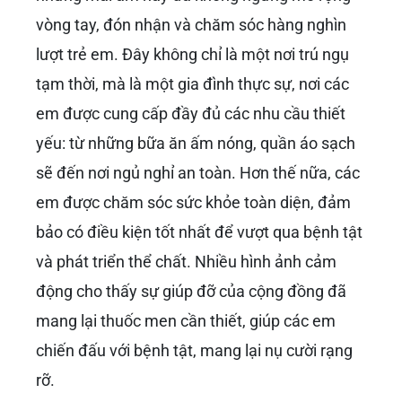
vòng tay, đón nhận và chăm sóc hàng nghìn
lượt trẻ em. Đây không chỉ là một nơi trú ngụ
tạm thời, mà là một gia đình thực sự, nơi các
em được cung cấp đầy đủ các nhu cầu thiết
yếu: từ những bữa ăn ấm nóng, quần áo sạch
sẽ đến nơi ngủ nghỉ an toàn. Hơn thế nữa, các
em được chăm sóc sức khỏe toàn diện, đảm
bảo có điều kiện tốt nhất để vượt qua bệnh tật
và phát triển thể chất. Nhiều hình ảnh cảm
động cho thấy sự giúp đỡ của cộng đồng đã
mang lại thuốc men cần thiết, giúp các em
chiến đấu với bệnh tật, mang lại nụ cười rạng
rỡ.