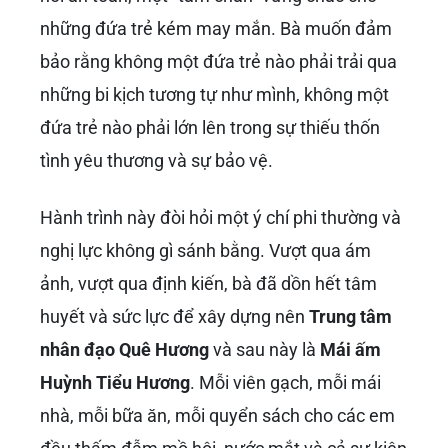
những đứa trẻ kém may mắn. Bà muốn đảm
bảo rằng không một đứa trẻ nào phải trải qua
những bi kịch tương tự như mình, không một
đứa trẻ nào phải lớn lên trong sự thiếu thốn
tình yêu thương và sự bảo vệ.
Hành trình này đòi hỏi một ý chí phi thường và
nghị lực không gì sánh bằng. Vượt qua ám
ảnh, vượt qua định kiến, bà đã dồn hết tâm
huyết và sức lực để xây dựng nên
Trung tâm
nhân đạo Quê Hương
và sau này là
Mái ấm
Huỳnh Tiểu Hương
. Mỗi viên gạch, mỗi mái
nhà, mỗi bữa ăn, mỗi quyển sách cho các em