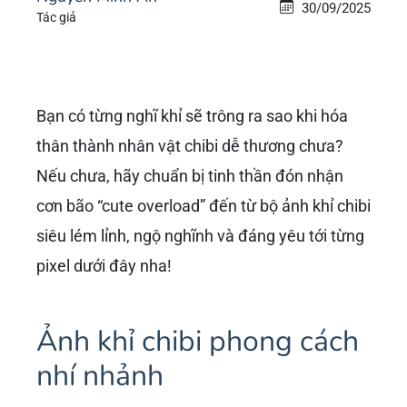
30/09/2025
Tác giả
Bạn có từng nghĩ khỉ sẽ trông ra sao khi hóa
thân thành nhân vật chibi dễ thương chưa?
Nếu chưa, hãy chuẩn bị tinh thần đón nhận
cơn bão “cute overload” đến từ bộ ảnh khỉ chibi
siêu lém lỉnh, ngộ nghĩnh và đáng yêu tới từng
pixel dưới đây nha!
Ảnh khỉ chibi phong cách
nhí nhảnh