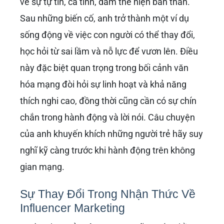
về sự tự tin, cá tính, dám thể hiện bản thân.
Sau những biến cố, anh trở thành một ví dụ
sống động về việc con người có thể thay đổi,
học hỏi từ sai lầm và nỗ lực để vươn lên. Điều
này đặc biệt quan trọng trong bối cảnh văn
hóa mạng đòi hỏi sự linh hoạt và khả năng
thích nghi cao, đồng thời cũng cần có sự chín
chắn trong hành động và lời nói. Câu chuyện
của anh khuyến khích những người trẻ hãy suy
nghĩ kỹ càng trước khi hành động trên không
gian mạng.
Sự Thay Đổi Trong Nhận Thức Về
Influencer Marketing