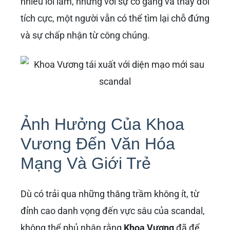
nhiều lỗi lầm, nhưng với sự cố gắng và thay đổi
tích cực, một người vẫn có thể tìm lại chỗ đứng
và sự chấp nhận từ công chúng.
Ảnh Hưởng Của Khoa
Vương Đến Văn Hóa
Mạng Và Giới Trẻ
Dù có trải qua những thăng trầm không ít, từ
đỉnh cao danh vọng đến vực sâu của scandal,
không thể phủ nhận rằng
Khoa Vương
đã để