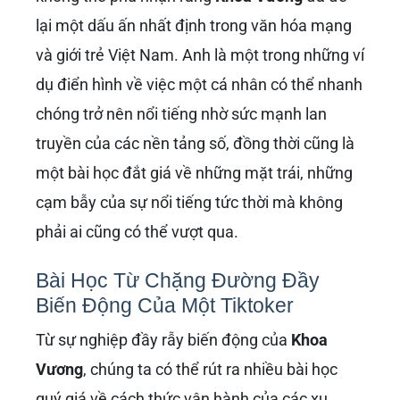
lại một dấu ấn nhất định trong văn hóa mạng
và giới trẻ Việt Nam. Anh là một trong những ví
dụ điển hình về việc một cá nhân có thể nhanh
chóng trở nên nổi tiếng nhờ sức mạnh lan
truyền của các nền tảng số, đồng thời cũng là
một bài học đắt giá về những mặt trái, những
cạm bẫy của sự nổi tiếng tức thời mà không
phải ai cũng có thể vượt qua.
Bài Học Từ Chặng Đường Đầy
Biến Động Của Một Tiktoker
Từ sự nghiệp đầy rẫy biến động của
Khoa
Vương
, chúng ta có thể rút ra nhiều bài học
quý giá về cách thức vận hành của các xu