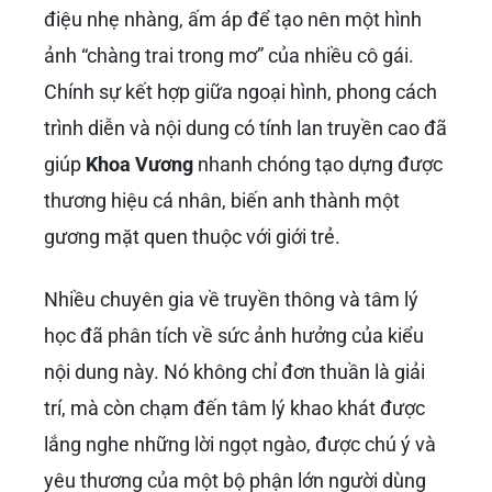
điệu nhẹ nhàng, ấm áp để tạo nên một hình
ảnh “chàng trai trong mơ” của nhiều cô gái.
Chính sự kết hợp giữa ngoại hình, phong cách
trình diễn và nội dung có tính lan truyền cao đã
giúp
Khoa Vương
nhanh chóng tạo dựng được
thương hiệu cá nhân, biến anh thành một
gương mặt quen thuộc với giới trẻ.
Nhiều chuyên gia về truyền thông và tâm lý
học đã phân tích về sức ảnh hưởng của kiểu
nội dung này. Nó không chỉ đơn thuần là giải
trí, mà còn chạm đến tâm lý khao khát được
lắng nghe những lời ngọt ngào, được chú ý và
yêu thương của một bộ phận lớn người dùng