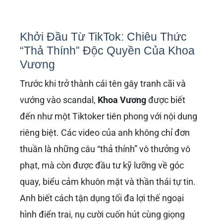
Khởi Đầu Từ TikTok: Chiêu Thức
“Thả Thính” Độc Quyền Của Khoa
Vương
Trước khi trở thành cái tên gây tranh cãi và
vướng vào scandal,
Khoa Vương
được biết
đến như một Tiktoker tiên phong với nội dung
riêng biệt. Các video của anh không chỉ đơn
thuần là những câu “thả thính” vô thưởng vô
phạt, mà còn được đầu tư kỹ lưỡng về góc
quay, biểu cảm khuôn mặt và thần thái tự tin.
Anh biết cách tận dụng tối đa lợi thế ngoại
hình điển trai, nụ cười cuốn hút cùng giọng