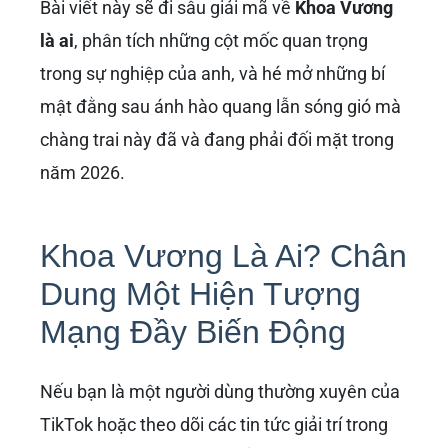
Bài viết này sẽ đi sâu giải mã về
Khoa Vương
là ai
, phân tích những cột mốc quan trọng
trong sự nghiệp của anh, và hé mở những bí
mật đằng sau ánh hào quang lẫn sóng gió mà
chàng trai này đã và đang phải đối mặt trong
năm 2026.
Khoa Vương Là Ai? Chân
Dung Một Hiện Tượng
Mạng Đầy Biến Động
Nếu bạn là một người dùng thường xuyên của
TikTok hoặc theo dõi các tin tức giải trí trong