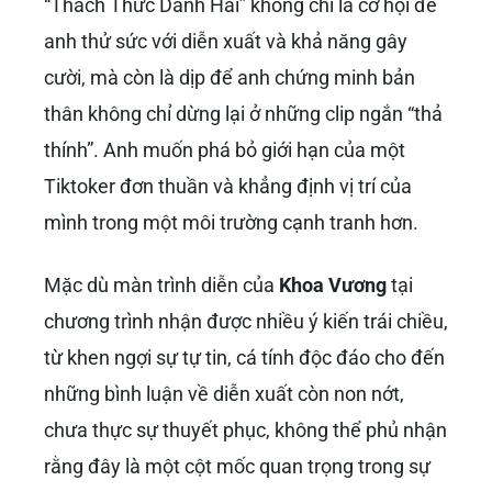
“Thách Thức Danh Hài” không chỉ là cơ hội để
anh thử sức với diễn xuất và khả năng gây
cười, mà còn là dịp để anh chứng minh bản
thân không chỉ dừng lại ở những clip ngắn “thả
thính”. Anh muốn phá bỏ giới hạn của một
Tiktoker đơn thuần và khẳng định vị trí của
mình trong một môi trường cạnh tranh hơn.
Mặc dù màn trình diễn của
Khoa Vương
tại
chương trình nhận được nhiều ý kiến trái chiều,
từ khen ngợi sự tự tin, cá tính độc đáo cho đến
những bình luận về diễn xuất còn non nớt,
chưa thực sự thuyết phục, không thể phủ nhận
rằng đây là một cột mốc quan trọng trong sự