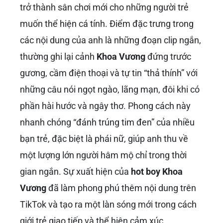
trở thành sân chơi mới cho những người trẻ
muốn thể hiện cá tính. Điểm đặc trưng trong
các nội dung của anh là những đoạn clip ngắn,
thường ghi lại cảnh
Khoa Vương
đứng trước
gương, cầm điện thoại và tự tin “thả thính” với
những câu nói ngọt ngào, lãng mạn, đôi khi có
phần hài hước và ngây thơ. Phong cách này
nhanh chóng “đánh trúng tim đen” của nhiều
bạn trẻ, đặc biệt là phái nữ, giúp anh thu về
một lượng lớn người hâm mộ chỉ trong thời
gian ngắn. Sự xuất hiện của
hot boy Khoa
Vương
đã làm phong phú thêm nội dung trên
TikTok và tạo ra một làn sóng mới trong cách
giới trẻ giao tiếp và thể hiện cảm xúc.