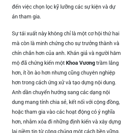
đến việc chọn lọc kỹ lưỡng các sự kiện và dự
án tham gia.
Sự tái xuất này không chỉ là một cơ hội thứ hai
mà còn là minh chứng cho sự trưởng thành và
chín chắn hơn của anh. Khán giả và người hâm
mộ đã chứng kiến một
Khoa Vương
trầm lắng
hơn, ít ồn ào hơn nhưng cũng chuyên nghiệp
hơn trong cách ứng xử và tạo dựng nội dung.
Anh dần chuyển hướng sang các dạng nội
dung mang tính chia sẻ, kết nối với cộng đồng,
hoặc tham gia vào các hoạt động có ý nghĩa
hơn, nhằm xóa đi những định kiến và xây dựng
lại niềm tin từ công chúng một cách bền vững.