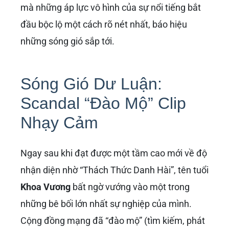
mà những áp lực vô hình của sự nổi tiếng bắt
đầu bộc lộ một cách rõ nét nhất, báo hiệu
những sóng gió sắp tới.
Sóng Gió Dư Luận:
Scandal “Đào Mộ” Clip
Nhạy Cảm
Ngay sau khi đạt được một tầm cao mới về độ
nhận diện nhờ “Thách Thức Danh Hài”, tên tuổi
Khoa Vương
bất ngờ vướng vào một trong
những bê bối lớn nhất sự nghiệp của mình.
Cộng đồng mạng đã “đào mộ” (tìm kiếm, phát