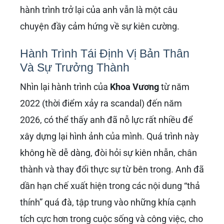
hành trình trở lại của anh vẫn là một câu
chuyện đầy cảm hứng về sự kiên cường.
Hành Trình Tái Định Vị Bản Thân
Và Sự Trưởng Thành
Nhìn lại hành trình của
Khoa Vương
từ năm
2022 (thời điểm xảy ra scandal) đến năm
2026, có thể thấy anh đã nỗ lực rất nhiều để
xây dựng lại hình ảnh của mình. Quá trình này
không hề dễ dàng, đòi hỏi sự kiên nhẫn, chân
thành và thay đổi thực sự từ bên trong. Anh đã
dần hạn chế xuất hiện trong các nội dung “thả
thính” quá đà, tập trung vào những khía cạnh
tích cực hơn trong cuộc sống và công việc, cho