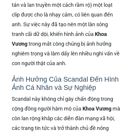
tán và lan truyền một cách rầm rộ) một loạt
clip được cho là nhạy cảm, có liên quan đến
anh. Sự việc này đã tạo nên một làn sóng
tranh cãi dữ dội, khiến hình ảnh của
Khoa
Vương
trong mắt công chúng bị ảnh hưởng
nghiêm trọng và làm dấy lên nhiều nghi vấn về
con người thật của anh.
Ảnh Hưởng Của Scandal Đến Hình
Ảnh Cá Nhân và Sự Nghiệp
Scandal này không chỉ gây chấn động trong
cộng đồng người hâm mộ của
Khoa Vương
mà
còn lan rộng khắp các diễn đàn mạng xã hội,
các trang tin tức và trở thành chủ đề nóng