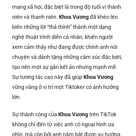
mạng xã hội, đặc biệt là trong độ tuổi vị thành
niên và thanh niên.
Khoa Vương
đã khéo léo
biến những lời “thả thính” thành một dạng
nghệ thuật trình diễn cá nhân, khiến người
xem cảm thấy như đang được chính anh nói
chuyện và dành tặng những cảm xúc đặc biệt,
tạo nên một sự gắn kết ảo nhưng mạnh mẽ.
Sự tương tác cao này đã giúp
Khoa Vương
vững vàng ở vị trí một Tiktoker có ảnh hưởng
lớn.
Sự thành công của
Khoa Vương
trên TikTok
không chỉ đến từ việc anh có ngoại hình ưa
nhìn, mà còn bởi anh nắm bắt được xu hướng,