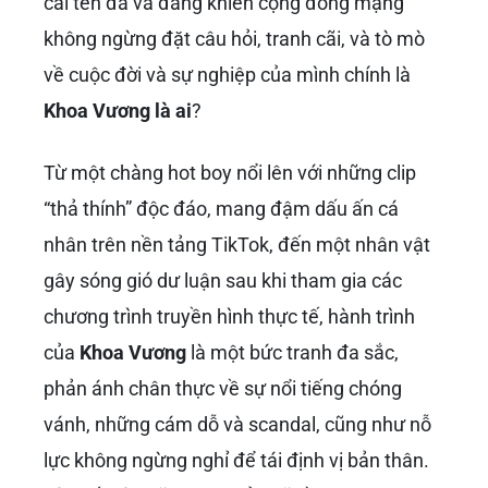
cái tên đã và đang khiến cộng đồng mạng
không ngừng đặt câu hỏi, tranh cãi, và tò mò
về cuộc đời và sự nghiệp của mình chính là
Khoa Vương là ai
?
Từ một chàng hot boy nổi lên với những clip
“thả thính” độc đáo, mang đậm dấu ấn cá
nhân trên nền tảng TikTok, đến một nhân vật
gây sóng gió dư luận sau khi tham gia các
chương trình truyền hình thực tế, hành trình
của
Khoa Vương
là một bức tranh đa sắc,
phản ánh chân thực về sự nổi tiếng chóng
vánh, những cám dỗ và scandal, cũng như nỗ
lực không ngừng nghỉ để tái định vị bản thân.