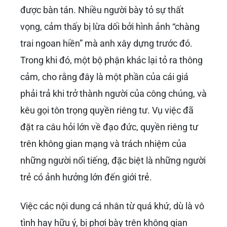
được bàn tán. Nhiều người bày tỏ sự thất
vọng, cảm thấy bị lừa dối bởi hình ảnh “chàng
trai ngoan hiền” mà anh xây dựng trước đó.
Trong khi đó, một bộ phận khác lại tỏ ra thông
cảm, cho rằng đây là một phần của cái giá
phải trả khi trở thành người của công chúng, và
kêu gọi tôn trọng quyền riêng tư. Vụ việc đã
đặt ra câu hỏi lớn về đạo đức, quyền riêng tư
trên không gian mạng và trách nhiệm của
những người nổi tiếng, đặc biệt là những người
trẻ có ảnh hưởng lớn đến giới trẻ.
Việc các nội dung cá nhân từ quá khứ, dù là vô
tình hay hữu ý, bị phơi bày trên không gian