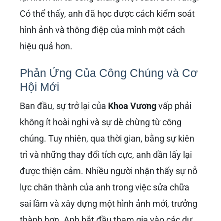
Có thể thấy, anh đã học được cách kiểm soát
hình ảnh và thông điệp của mình một cách
hiệu quả hơn.
Phản Ứng Của Công Chúng và Cơ
Hội Mới
Ban đầu, sự trở lại của
Khoa Vương
vấp phải
không ít hoài nghi và sự dè chừng từ công
chúng. Tuy nhiên, qua thời gian, bằng sự kiên
trì và những thay đổi tích cực, anh dần lấy lại
được thiện cảm. Nhiều người nhận thấy sự nỗ
lực chân thành của anh trong việc sửa chữa
sai lầm và xây dựng một hình ảnh mới, trưởng
thành hơn. Anh bắt đầu tham gia vào các dự