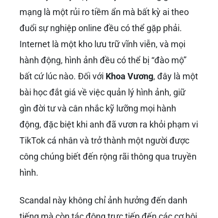
mạng là một rủi ro tiềm ẩn mà bất kỳ ai theo
đuổi sự nghiệp online đều có thể gặp phải.
Internet là một kho lưu trữ vĩnh viễn, và mọi
hành động, hình ảnh đều có thể bị “đào mộ”
bất cứ lúc nào. Đối với
Khoa Vương
, đây là một
bài học đắt giá về việc quản lý hình ảnh, giữ
gìn đời tư và cân nhắc kỹ lưỡng mọi hành
động, đặc biệt khi anh đã vươn ra khỏi phạm vi
TikTok cá nhân và trở thành một người được
công chúng biết đến rộng rãi thông qua truyền
hình.
Scandal này không chỉ ảnh hưởng đến danh
tiếng mà còn tác động trực tiếp đến các cơ hội