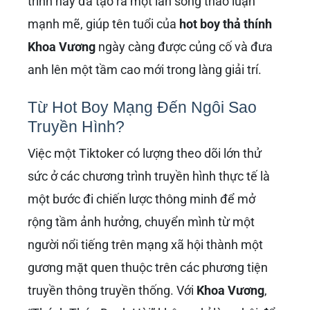
trình này đã tạo ra một làn sóng thảo luận
mạnh mẽ, giúp tên tuổi của
hot boy thả thính
Khoa Vương
ngày càng được củng cố và đưa
anh lên một tầm cao mới trong làng giải trí.
Từ Hot Boy Mạng Đến Ngôi Sao
Truyền Hình?
Việc một Tiktoker có lượng theo dõi lớn thử
sức ở các chương trình truyền hình thực tế là
một bước đi chiến lược thông minh để mở
rộng tầm ảnh hưởng, chuyển mình từ một
người nổi tiếng trên mạng xã hội thành một
gương mặt quen thuộc trên các phương tiện
truyền thông truyền thống. Với
Khoa Vương
,