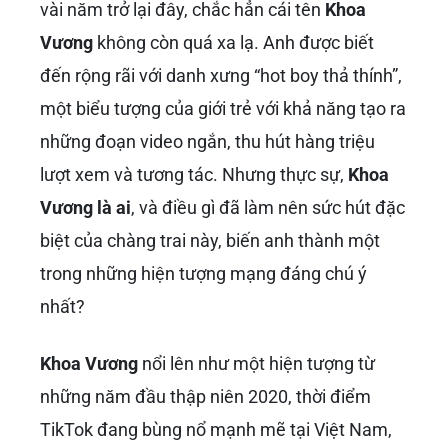
vài năm trở lại đây, chắc hẳn cái tên
Khoa
Vương
không còn quá xa lạ. Anh được biết
đến rộng rãi với danh xưng “hot boy thả thính”,
một biểu tượng của giới trẻ với khả năng tạo ra
những đoạn video ngắn, thu hút hàng triệu
lượt xem và tương tác. Nhưng thực sự,
Khoa
Vương là ai
, và điều gì đã làm nên sức hút đặc
biệt của chàng trai này, biến anh thành một
trong những hiện tượng mạng đáng chú ý
nhất?
Khoa Vương
nổi lên như một hiện tượng từ
những năm đầu thập niên 2020, thời điểm
TikTok đang bùng nổ mạnh mẽ tại Việt Nam,