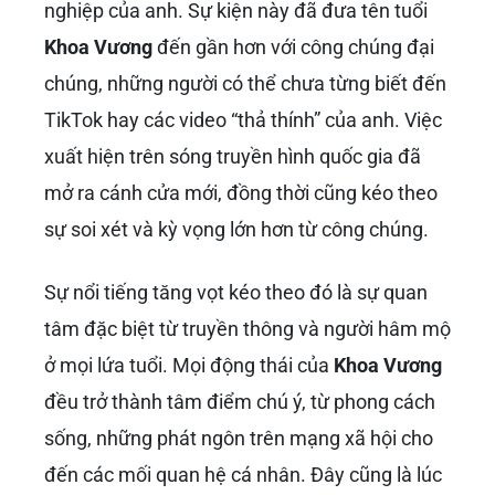
nghiệp của anh. Sự kiện này đã đưa tên tuổi
Khoa Vương
đến gần hơn với công chúng đại
chúng, những người có thể chưa từng biết đến
TikTok hay các video “thả thính” của anh. Việc
xuất hiện trên sóng truyền hình quốc gia đã
mở ra cánh cửa mới, đồng thời cũng kéo theo
sự soi xét và kỳ vọng lớn hơn từ công chúng.
Sự nổi tiếng tăng vọt kéo theo đó là sự quan
tâm đặc biệt từ truyền thông và người hâm mộ
ở mọi lứa tuổi. Mọi động thái của
Khoa Vương
đều trở thành tâm điểm chú ý, từ phong cách
sống, những phát ngôn trên mạng xã hội cho
đến các mối quan hệ cá nhân. Đây cũng là lúc