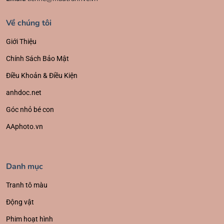
Về chúng tôi
Giới Thiệu
Chính Sách Bảo Mật
Điều Khoản & Điều Kiện
anhdoc.net
Góc nhỏ bé con
AAphoto.vn
Danh mục
Tranh tô màu
Động vật
Phim hoạt hình