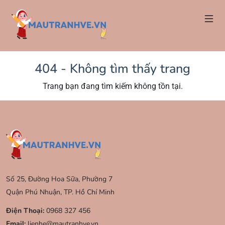
404 - Không tìm thấy trang
Trang bạn đang tìm kiếm không tồn tại.
Số 25, Đường Hoa Sữa, Phường 7
Quận Phú Nhuận, TP. Hồ Chí Minh
Điện Thoại:
0968 327 456
Email:
lienhe@mautranhve.vn