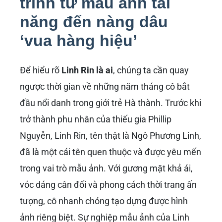
trình từ mẫu ảnh tài
năng đến nàng dâu
‘vua hàng hiệu’
Để hiểu rõ
Linh Rin là ai
, chúng ta cần quay
ngược thời gian về những năm tháng cô bắt
đầu nổi danh trong giới trẻ Hà thành. Trước khi
trở thành phu nhân của thiếu gia Phillip
Nguyễn, Linh Rin, tên thật là Ngô Phương Linh,
đã là một cái tên quen thuộc và được yêu mến
trong vai trò mẫu ảnh. Với gương mặt khả ái,
vóc dáng cân đối và phong cách thời trang ấn
tượng, cô nhanh chóng tạo dựng được hình
ảnh riêng biệt. Sự nghiệp mẫu ảnh của Linh