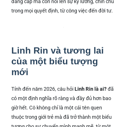
đẳng cấp mà còn nói lên sự kỹ lưỡng, chỉn chu
trong mọi quyết định, từ công việc đến đời tư.