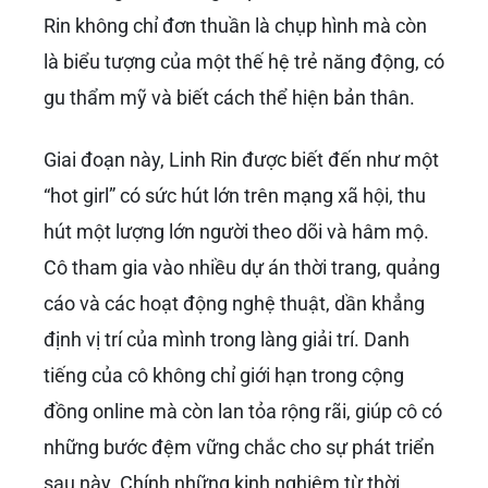
Rin không chỉ đơn thuần là chụp hình mà còn
là biểu tượng của một thế hệ trẻ năng động, có
gu thẩm mỹ và biết cách thể hiện bản thân.
Giai đoạn này, Linh Rin được biết đến như một
“hot girl” có sức hút lớn trên mạng xã hội, thu
hút một lượng lớn người theo dõi và hâm mộ.
Cô tham gia vào nhiều dự án thời trang, quảng
cáo và các hoạt động nghệ thuật, dần khẳng
định vị trí của mình trong làng giải trí. Danh
tiếng của cô không chỉ giới hạn trong cộng
đồng online mà còn lan tỏa rộng rãi, giúp cô có
những bước đệm vững chắc cho sự phát triển
sau này. Chính những kinh nghiệm từ thời