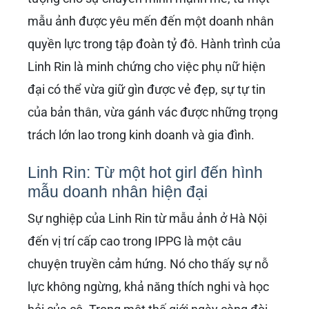
Linh Rin và tương lai
của một biểu tượng
mới