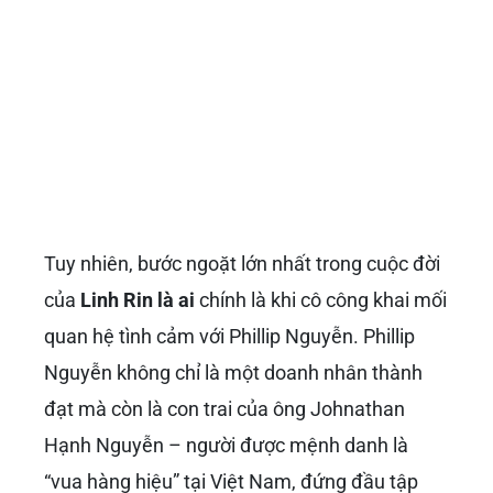
Tuy nhiên, bước ngoặt lớn nhất trong cuộc đời
của
Linh Rin là ai
chính là khi cô công khai mối
quan hệ tình cảm với Phillip Nguyễn. Phillip
Nguyễn không chỉ là một doanh nhân thành
đạt mà còn là con trai của ông Johnathan
Hạnh Nguyễn – người được mệnh danh là
“vua hàng hiệu” tại Việt Nam, đứng đầu tập