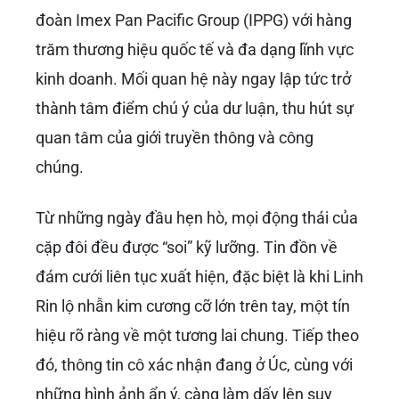
đoàn Imex Pan Pacific Group (IPPG) với hàng
trăm thương hiệu quốc tế và đa dạng lĩnh vực
kinh doanh. Mối quan hệ này ngay lập tức trở
thành tâm điểm chú ý của dư luận, thu hút sự
quan tâm của giới truyền thông và công
chúng.
Từ những ngày đầu hẹn hò, mọi động thái của
cặp đôi đều được “soi” kỹ lưỡng. Tin đồn về
đám cưới liên tục xuất hiện, đặc biệt là khi Linh
Rin lộ nhẫn kim cương cỡ lớn trên tay, một tín
hiệu rõ ràng về một tương lai chung. Tiếp theo
đó, thông tin cô xác nhận đang ở Úc, cùng với
những hình ảnh ẩn ý, càng làm dấy lên suy