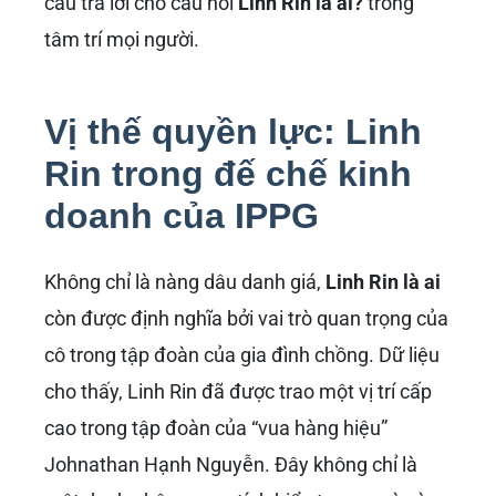
câu trả lời cho câu hỏi
Linh Rin là ai?
trong
tâm trí mọi người.
Vị thế quyền lực: Linh
Rin trong đế chế kinh
doanh của IPPG
Không chỉ là nàng dâu danh giá,
Linh Rin là ai
còn được định nghĩa bởi vai trò quan trọng của
cô trong tập đoàn của gia đình chồng. Dữ liệu
cho thấy, Linh Rin đã được trao một vị trí cấp
cao trong tập đoàn của “vua hàng hiệu”
Johnathan Hạnh Nguyễn. Đây không chỉ là