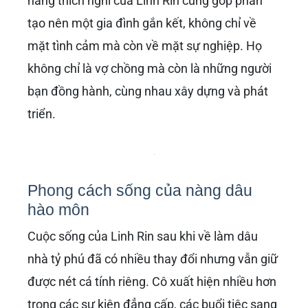
năng thích nghi của Linh Rin cũng góp phần
tạo nên một gia đình gắn kết, không chỉ về
mặt tình cảm mà còn về mặt sự nghiệp. Họ
không chỉ là vợ chồng mà còn là những người
bạn đồng hành, cùng nhau xây dựng và phát
triển.
Phong cách sống của nàng dâu
hào môn
Cuộc sống của Linh Rin sau khi về làm dâu
nhà tỷ phú đã có nhiều thay đổi nhưng vẫn giữ
được nét cá tính riêng. Cô xuất hiện nhiều hơn
trong các sự kiện đẳng cấp, các buổi tiệc sang