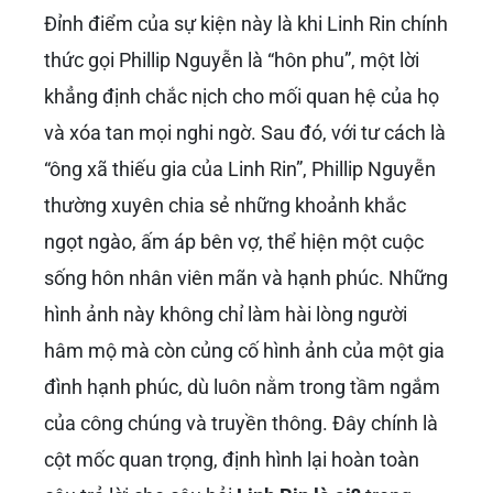
Đỉnh điểm của sự kiện này là khi Linh Rin chính
thức gọi Phillip Nguyễn là “hôn phu”, một lời
khẳng định chắc nịch cho mối quan hệ của họ
và xóa tan mọi nghi ngờ. Sau đó, với tư cách là
“ông xã thiếu gia của Linh Rin”, Phillip Nguyễn
thường xuyên chia sẻ những khoảnh khắc
ngọt ngào, ấm áp bên vợ, thể hiện một cuộc
sống hôn nhân viên mãn và hạnh phúc. Những
hình ảnh này không chỉ làm hài lòng người
hâm mộ mà còn củng cố hình ảnh của một gia
đình hạnh phúc, dù luôn nằm trong tầm ngắm
của công chúng và truyền thông. Đây chính là
cột mốc quan trọng, định hình lại hoàn toàn