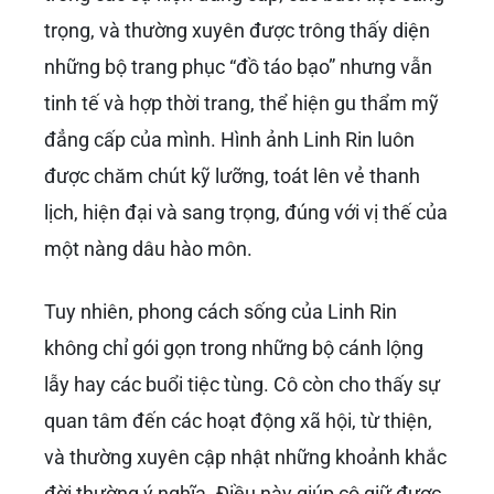
trọng, và thường xuyên được trông thấy diện
những bộ trang phục “đồ táo bạo” nhưng vẫn
tinh tế và hợp thời trang, thể hiện gu thẩm mỹ
đẳng cấp của mình. Hình ảnh Linh Rin luôn
được chăm chút kỹ lưỡng, toát lên vẻ thanh
lịch, hiện đại và sang trọng, đúng với vị thế của
một nàng dâu hào môn.
Tuy nhiên, phong cách sống của Linh Rin
không chỉ gói gọn trong những bộ cánh lộng
lẫy hay các buổi tiệc tùng. Cô còn cho thấy sự
quan tâm đến các hoạt động xã hội, từ thiện,
và thường xuyên cập nhật những khoảnh khắc
đời thường ý nghĩa. Điều này giúp cô giữ được