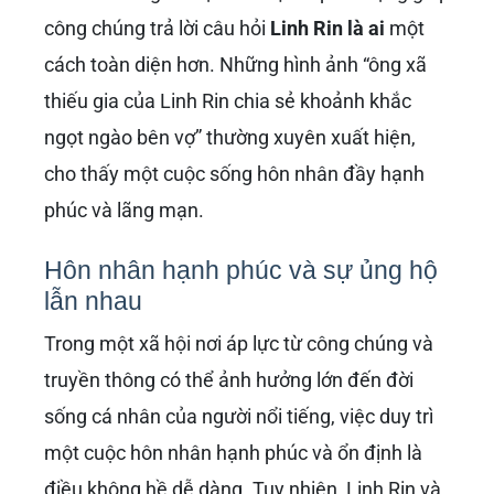
công chúng trả lời câu hỏi
Linh Rin là ai
một
cách toàn diện hơn. Những hình ảnh “ông xã
thiếu gia của Linh Rin chia sẻ khoảnh khắc
ngọt ngào bên vợ” thường xuyên xuất hiện,
cho thấy một cuộc sống hôn nhân đầy hạnh
phúc và lãng mạn.
Hôn nhân hạnh phúc và sự ủng hộ
lẫn nhau
Trong một xã hội nơi áp lực từ công chúng và
truyền thông có thể ảnh hưởng lớn đến đời
sống cá nhân của người nổi tiếng, việc duy trì
một cuộc hôn nhân hạnh phúc và ổn định là
điều không hề dễ dàng. Tuy nhiên, Linh Rin và