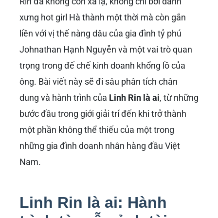
Rin đã không còn xa lạ, không chỉ bởi danh
xưng hot girl Hà thành một thời mà còn gắn
liền với vị thế nàng dâu của gia đình tỷ phú
Johnathan Hạnh Nguyễn và một vai trò quan
trọng trong đế chế kinh doanh khổng lồ của
ông. Bài viết này sẽ đi sâu phân tích chân
dung và hành trình của
Linh Rin là ai
, từ những
bước đầu trong giới giải trí đến khi trở thành
một phần không thể thiếu của một trong
những gia đình doanh nhân hàng đầu Việt
Nam.
Linh Rin là ai: Hành