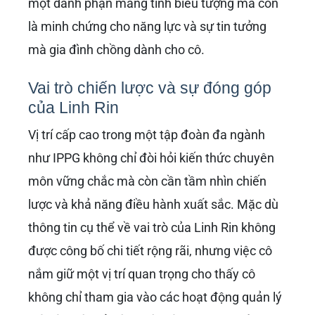
một danh phận mang tính biểu tượng mà còn
là minh chứng cho năng lực và sự tin tưởng
mà gia đình chồng dành cho cô.
Vai trò chiến lược và sự đóng góp
của Linh Rin
Vị trí cấp cao trong một tập đoàn đa ngành
như IPPG không chỉ đòi hỏi kiến thức chuyên
môn vững chắc mà còn cần tầm nhìn chiến
lược và khả năng điều hành xuất sắc. Mặc dù
thông tin cụ thể về vai trò của Linh Rin không
được công bố chi tiết rộng rãi, nhưng việc cô
nắm giữ một vị trí quan trọng cho thấy cô
không chỉ tham gia vào các hoạt động quản lý