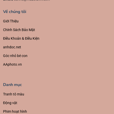
Về chúng tôi
Giới Thiệu
Chính Sách Bảo Mật
Điều Khoản & Điều Kiện
anhdoc.net
Góc nhỏ bé con
AAphoto.vn
Danh mục
Tranh tô màu
Động vật
Phim hoạt hình