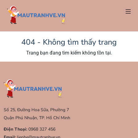
404 - Không tìm thấy trang
Trang bạn đang tìm kiếm không tồn tại.
Số 25, Đường Hoa Sữa, Phường 7
Quận Phú Nhuận, TP. Hồ Chí Minh
Điện Thoại:
0968 327 456
Email:
lienhe@mautranhve.vn