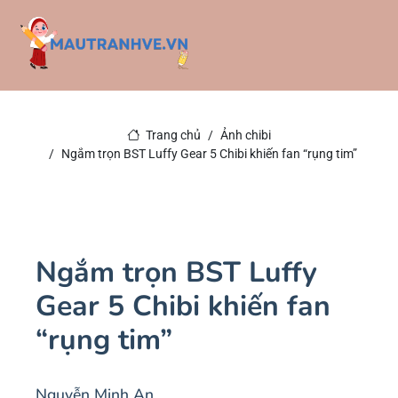
Trang chủ
Ảnh chibi
Ngắm trọn BST Luffy Gear 5 Chibi khiến fan “rụng tim”
Ngắm trọn BST Luffy
Gear 5 Chibi khiến fan
“rụng tim”
Nguyễn Minh An