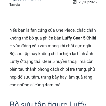
25/09/2025
Tác giả
Nếu bạn là fan cứng của One Piece, chắc chắn
không thể bỏ qua phiên bản
Luffy Gear 5 Chibi
– vừa đáng yêu vừa mang khí chất cực ngầu.
Bộ sưu tập này không chỉ tái hiện lại hình ảnh
Luffy ở trạng thái Gear 5 huyền thoại, mà còn
biến tấu thành phong cách chibi trẻ trung, phù
hợp để sưu tầm, trưng bày hay làm quà tặng
cho những ai cùng đam mê.
Bộ sưu tập figure Luffy