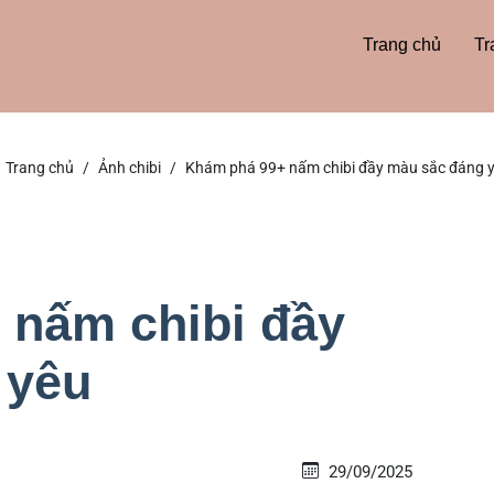
Trang chủ
Tr
Trang chủ
Ảnh chibi
Khám phá 99+ nấm chibi đầy màu sắc đáng 
 nấm chibi đầy
 yêu
29/09/2025