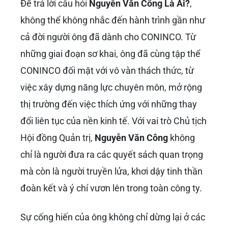
Để trả lời câu hỏi
Nguyễn Văn Công Là Ai?
,
không thể không nhắc đến hành trình gần như
cả đời người ông đã dành cho CONINCO. Từ
những giai đoạn sơ khai, ông đã cùng tập thể
CONINCO đối mặt với vô vàn thách thức, từ
việc xây dựng năng lực chuyên môn, mở rộng
thị trường đến việc thích ứng với những thay
đổi liên tục của nền kinh tế. Với vai trò Chủ tịch
Hội đồng Quản trị,
Nguyễn Văn Công
không
chỉ là người đưa ra các quyết sách quan trọng
mà còn là người truyền lửa, khơi dậy tinh thần
đoàn kết và ý chí vươn lên trong toàn công ty.
Sự cống hiến của ông không chỉ dừng lại ở các