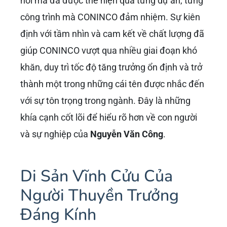
nói mà đã được thể hiện qua từng dự án, từng
công trình mà CONINCO đảm nhiệm. Sự kiên
định với tầm nhìn và cam kết về chất lượng đã
giúp CONINCO vượt qua nhiều giai đoạn khó
khăn, duy trì tốc độ tăng trưởng ổn định và trở
thành một trong những cái tên được nhắc đến
với sự tôn trọng trong ngành. Đây là những
khía cạnh cốt lõi để hiểu rõ hơn về con người
và sự nghiệp của
Nguyễn Văn Công
.
Di Sản Vĩnh Cửu Của
Người Thuyền Trưởng
Đáng Kính