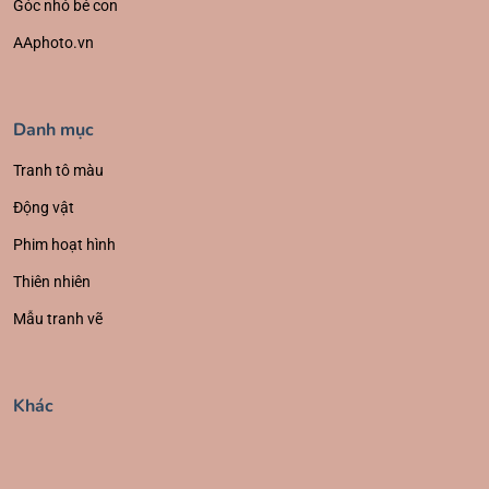
Góc nhỏ bé con
AAphoto.vn
Danh mục
Tranh tô màu
Động vật
Phim hoạt hình
Thiên nhiên
Mẫu tranh vẽ
Khác