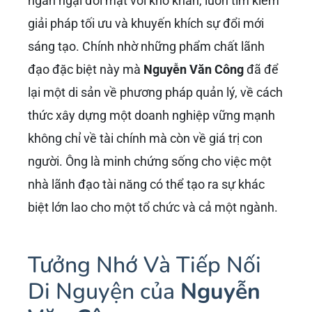
ngần ngại đối mặt với khó khăn, luôn tìm kiếm
giải pháp tối ưu và khuyến khích sự đổi mới
sáng tạo. Chính nhờ những phẩm chất lãnh
đạo đặc biệt này mà
Nguyễn Văn Công
đã để
lại một di sản về phương pháp quản lý, về cách
thức xây dựng một doanh nghiệp vững mạnh
không chỉ về tài chính mà còn về giá trị con
người. Ông là minh chứng sống cho việc một
nhà lãnh đạo tài năng có thể tạo ra sự khác
biệt lớn lao cho một tổ chức và cả một ngành.
Tưởng Nhớ Và Tiếp Nối
Di Nguyện của
Nguyễn