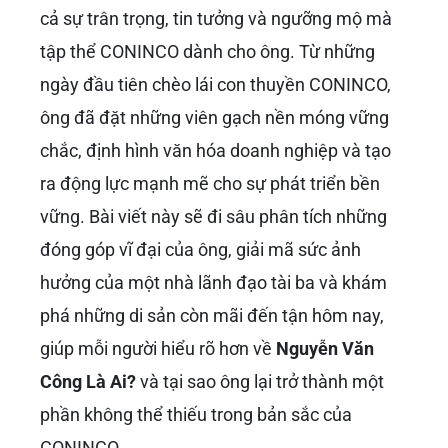
cả sự trân trọng, tin tưởng và ngưỡng mộ mà
tập thể CONINCO dành cho ông. Từ những
ngày đầu tiên chèo lái con thuyền CONINCO,
ông đã đặt những viên gạch nền móng vững
chắc, định hình văn hóa doanh nghiệp và tạo
ra động lực mạnh mẽ cho sự phát triển bền
vững. Bài viết này sẽ đi sâu phân tích những
đóng góp vĩ đại của ông, giải mã sức ảnh
hưởng của một nhà lãnh đạo tài ba và khám
phá những di sản còn mãi đến tận hôm nay,
giúp mỗi người hiểu rõ hơn về
Nguyễn Văn
Công Là Ai?
và tại sao ông lại trở thành một
phần không thể thiếu trong bản sắc của
CONINCO.