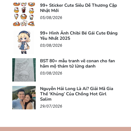
99+ Sticker Cute Siêu Dễ Thương Cập
Nhật Mới
05/08/2026
99+ Hình Ảnh Chibi Bé Gái Cute Đáng
Yêu Nhất 2025
03/08/2026
BST 80+ mẫu tranh vẽ conan cho fan
hâm mộ thám tử lừng danh
03/08/2026
Nguyễn Hải Long Là Ai? Giải Mã Gia
Thế ‘Khủng’ Của Chồng Hot Girl
Salim
29/07/2026