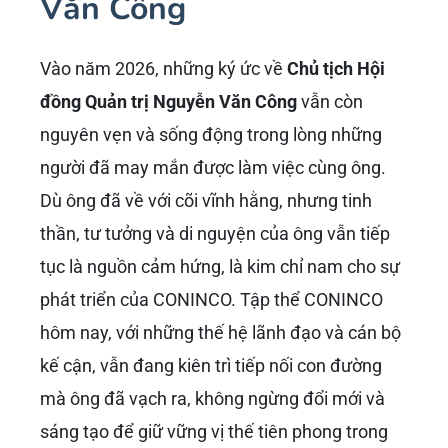
Văn Công
Vào năm 2026, những ký ức về
Chủ tịch Hội
đồng Quản trị Nguyễn Văn Công
vẫn còn
nguyên vẹn và sống động trong lòng những
người đã may mắn được làm việc cùng ông.
Dù ông đã về với cõi vĩnh hằng, nhưng tinh
thần, tư tưởng và di nguyện của ông vẫn tiếp
tục là nguồn cảm hứng, là kim chỉ nam cho sự
phát triển của CONINCO. Tập thể CONINCO
hôm nay, với những thế hệ lãnh đạo và cán bộ
kế cận, vẫn đang kiên trì tiếp nối con đường
mà ông đã vạch ra, không ngừng đổi mới và
sáng tạo để giữ vững vị thế tiên phong trong