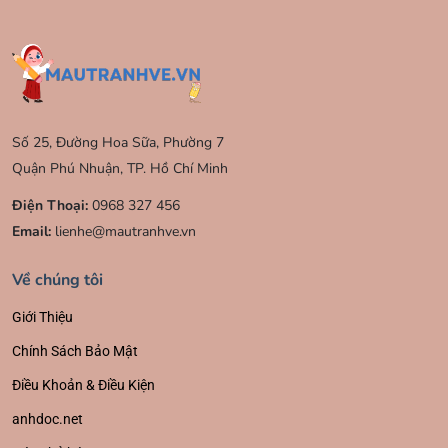
Số 25, Đường Hoa Sữa, Phường 7
Quận Phú Nhuận, TP. Hồ Chí Minh
Điện Thoại:
0968 327 456
Email:
lienhe@mautranhve.vn
Về chúng tôi
Giới Thiệu
Chính Sách Bảo Mật
Điều Khoản & Điều Kiện
anhdoc.net