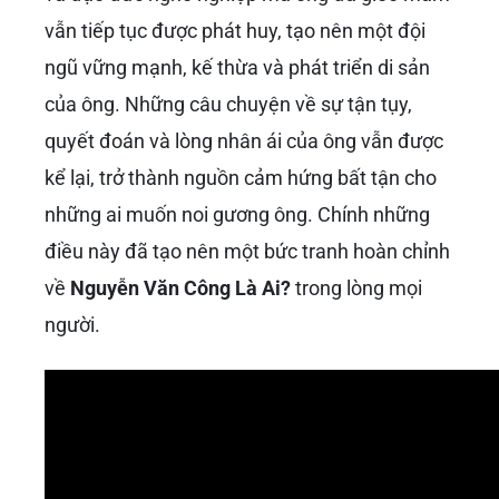
vẫn tiếp tục được phát huy, tạo nên một đội
ngũ vững mạnh, kế thừa và phát triển di sản
của ông. Những câu chuyện về sự tận tụy,
quyết đoán và lòng nhân ái của ông vẫn được
kể lại, trở thành nguồn cảm hứng bất tận cho
những ai muốn noi gương ông. Chính những
điều này đã tạo nên một bức tranh hoàn chỉnh
về
Nguyễn Văn Công Là Ai?
trong lòng mọi
người.