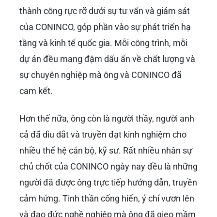
thành công rực rỡ dưới sự tư vấn và giám sát
của CONINCO, góp phần vào sự phát triển hạ
tầng và kinh tế quốc gia. Mỗi công trình, mỗi
dự án đều mang đậm dấu ấn về chất lượng và
sự chuyên nghiệp mà ông và CONINCO đã
cam kết.
Hơn thế nữa, ông còn là người thầy, người anh
cả đã dìu dắt và truyền đạt kinh nghiệm cho
nhiều thế hệ cán bộ, kỹ sư. Rất nhiều nhân sự
chủ chốt của CONINCO ngày nay đều là những
người đã được ông trực tiếp hướng dẫn, truyền
cảm hứng. Tinh thần cống hiến, ý chí vươn lên
và đạo đức nghề nghiệp mà ông đã gieo mầm