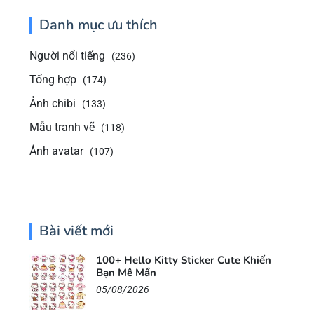
Danh mục ưu thích
Người nổi tiếng
(236)
Tổng hợp
(174)
Ảnh chibi
(133)
Mẫu tranh vẽ
(118)
Ảnh avatar
(107)
Bài viết mới
100+ Hello Kitty Sticker Cute Khiến
Bạn Mê Mẩn
05/08/2026