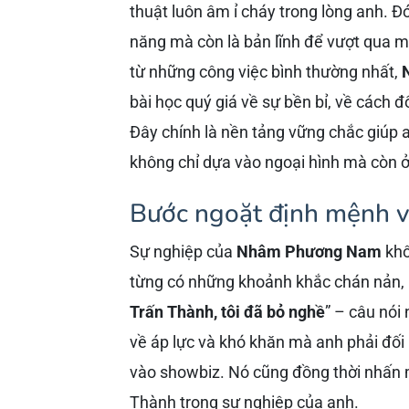
thuật luôn âm ỉ cháy trong lòng anh. Đó
năng mà còn là bản lĩnh để vượt qua mọ
từ những công việc bình thường nhất,
bài học quý giá về sự bền bỉ, về cách 
Đây chính là nền tảng vững chắc giúp 
không chỉ dựa vào ngoại hình mà còn ở t
Bước ngoặt định mệnh và
Sự nghiệp của
Nhâm Phương Nam
khô
từng có những khoảnh khắc chán nản, 
Trấn Thành, tôi đã bỏ nghề
” – câu nói
về áp lực và khó khăn mà anh phải đố
vào showbiz. Nó cũng đồng thời nhấn m
Thành trong sự nghiệp của anh.