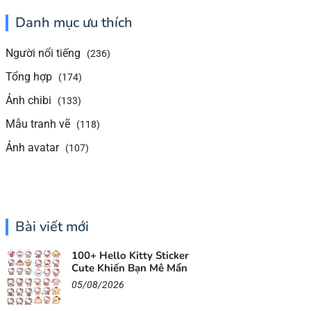
Danh mục ưu thích
Người nổi tiếng
(236)
Tổng hợp
(174)
Ảnh chibi
(133)
Mẫu tranh vẽ
(118)
Ảnh avatar
(107)
Bài viết mới
100+ Hello Kitty Sticker
Cute Khiến Bạn Mê Mẩn
05/08/2026