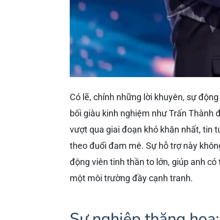
Có lẽ, chính những lời khuyên, sự động
bối giàu kinh nghiệm như Trấn Thành đ
vượt qua giai đoạn khó khăn nhất, tin
theo đuổi đam mê. Sự hỗ trợ này khôn
động viên tinh thần to lớn, giúp anh có
một môi trường đầy cạnh tranh.
Sự nghiệp thăng hoa: