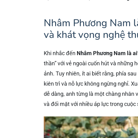
Nhâm Phương Nam là 
và khát vọng nghệ th
Khi nhắc đến
Nhâm Phương Nam là ai
thần” với vẻ ngoài cuốn hút và những 
ảnh. Tuy nhiên, ít ai biết rằng, phía s
kiên trì và nỗ lực không ngừng nghỉ. X
dễ dàng, anh từng là một chàng nhân vi
và đối mặt với nhiều áp lực trong cuộc