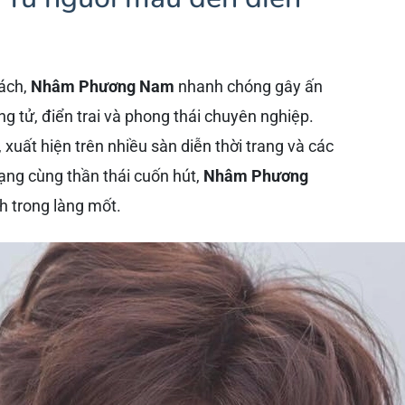
hách,
Nhâm Phương Nam
nhanh chóng gây ấn
g tử, điển trai và phong thái chuyên nghiệp.
xuất hiện trên nhiều sàn diễn thời trang và các
dạng cùng thần thái cuốn hút,
Nhâm Phương
h trong làng mốt.