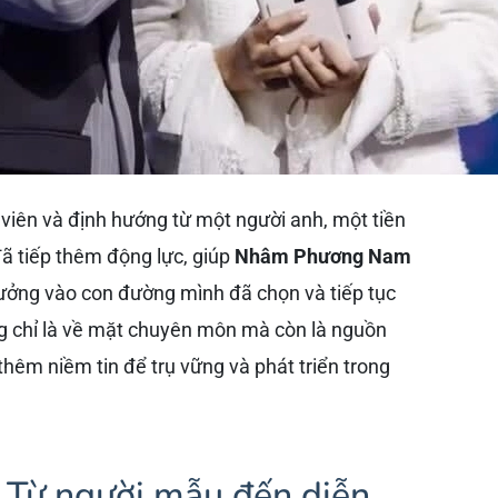
 viên và định hướng từ một người anh, một tiền
ã tiếp thêm động lực, giúp
Nhâm Phương Nam
 tưởng vào con đường mình đã chọn và tiếp tục
g chỉ là về mặt chuyên môn mà còn là nguồn
 thêm niềm tin để trụ vững và phát triển trong
 Từ người mẫu đến diễn