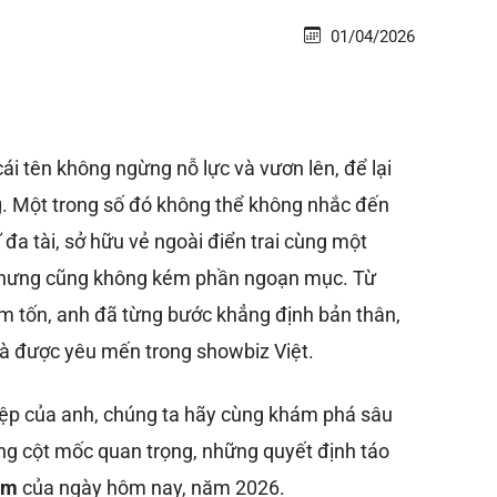
01/04/2026
cái tên không ngừng nỗ lực và vươn lên, để lại
. Một trong số đó không thể không nhắc đến
ĩ đa tài, sở hữu vẻ ngoài điển trai cùng một
 nhưng cũng không kém phần ngoạn mục. Từ
êm tốn, anh đã từng bước khẳng định bản thân,
à được yêu mến trong showbiz Việt.
iệp của anh, chúng ta hãy cùng khám phá sâu
ng cột mốc quan trọng, những quyết định táo
am
của ngày hôm nay, năm 2026.