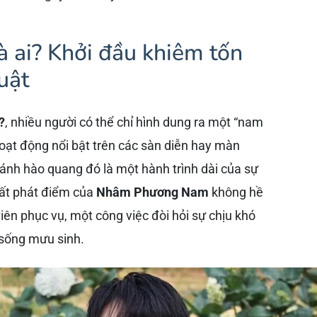
ai? Khởi đầu khiêm tốn
uật
?
, nhiều người có thể chỉ hình dung ra một “nam
hoạt động nổi bật trên các sàn diễn hay màn
au ánh hào quang đó là một hành trình dài của sự
uất phát điểm của
Nhâm Phương Nam
không hề
ên phục vụ, một công việc đòi hỏi sự chịu khó
 sống mưu sinh.