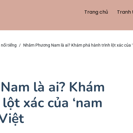
Trang chủ
Tranh 
nổi tiếng
Nhâm Phương Nam là ai? Khám phá hành trình lột xác của ‘
Nam là ai? Khám
 lột xác của ‘nam
Việt