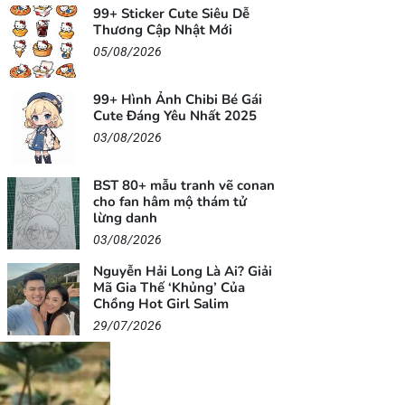
99+ Sticker Cute Siêu Dễ
Thương Cập Nhật Mới
05/08/2026
99+ Hình Ảnh Chibi Bé Gái
Cute Đáng Yêu Nhất 2025
03/08/2026
BST 80+ mẫu tranh vẽ conan
cho fan hâm mộ thám tử
lừng danh
03/08/2026
Nguyễn Hải Long Là Ai? Giải
Mã Gia Thế ‘Khủng’ Của
Chồng Hot Girl Salim
29/07/2026