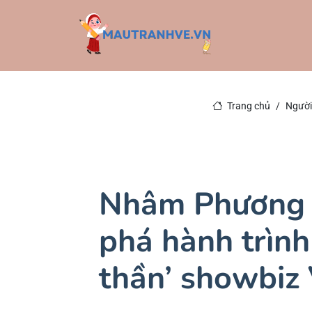
Trang chủ
Người 
Nhâm Phương 
phá hành trình
thần’ showbiz 