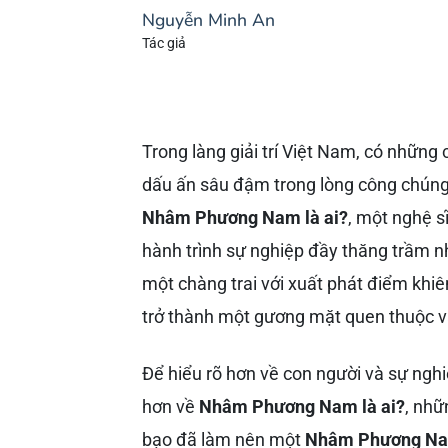
Nguyễn Minh An
Tác giả
Trong làng giải trí Việt Nam, có những 
dấu ấn sâu đậm trong lòng công chúng
Nhâm Phương Nam là ai?
, một nghệ s
hành trình sự nghiệp đầy thăng trầm
một chàng trai với xuất phát điểm khi
trở thành một gương mặt quen thuộc v
Để hiểu rõ hơn về con người và sự ngh
hơn về
Nhâm Phương Nam là ai?
, nhữ
bạo đã làm nên một
Nhâm Phương N