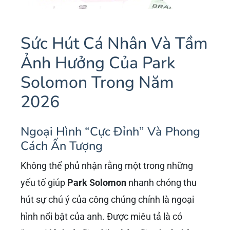
chiều.