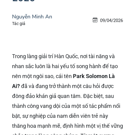
Nguyễn Minh An
09/04/2026
Tác giả
Trong làng giải trí Hàn Quốc, nơi tài năng và
nhan sắc luôn là hai yếu tố song hành để tạo
nên một ngôi sao, cái tên
Park Solomon Là
Ai?
đã và đang trở thành một câu hỏi được
đông đảo khán giả quan tâm. Đặc biệt, sau
thành công vang dội của một số tác phẩm nổi
bật, sự nghiệp của nam diễn viên trẻ này
thăng hoa mạnh mẽ, định hình một vị thế vững