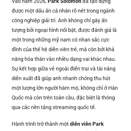
Vào năm 2026,
Park Solomon
đã tạo dựng
được một dấu ấn cá nhân rõ nét trong ngành
công nghiệp giải trí. Anh không chỉ gây ấn
tượng bởi ngoại hình nổi bật, được đánh giá là
một trong những mỹ nam có nhan sắc cực
đỉnh của thế hệ diễn viên trẻ, mà còn bởi khả
năng hóa thân vào nhiều dạng vai khác nhau.
Sự kết hợp giữa vẻ ngoài điển trai và tài năng
diễn xuất đã giúp anh nhanh chóng thu hút
một lượng lớn người hâm mộ, không chỉ ở Hàn
Quốc mà còn trên toàn cầu, đặc biệt là thông
qua các nền tảng streaming quốc tế.
Hành trình trở thành một
diễn viên Park