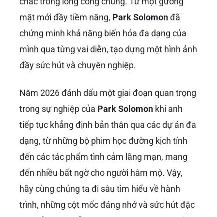
chắc trong lòng công chúng. Từ một gương
mặt mới đầy tiềm năng,
Park Solomon
đã
chứng minh khả năng biến hóa đa dạng của
mình qua từng vai diễn, tạo dựng một hình ảnh
đầy sức hút và chuyên nghiệp.
Năm 2026 đánh dấu một giai đoạn quan trọng
trong sự nghiệp của
Park Solomon
khi anh
tiếp tục khẳng định bản thân qua các dự án đa
dạng, từ những bộ phim học đường kịch tính
đến các tác phẩm tình cảm lãng mạn, mang
đến nhiều bất ngờ cho người hâm mộ. Vậy,
hãy cùng chúng ta đi sâu tìm hiểu về hành
trình, những cột mốc đáng nhớ và sức hút đặc