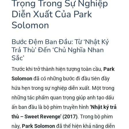
Trọng Trong Sự Nghiệp
Diễn Xuất Của Park
Solomon
Bước Đệm Ban Đầu: Từ ‘Nhật Ký
Trả Thù’ Đến ‘Chủ Nghĩa Nhan
Sắc’
Trước khi trở thành hiện tượng toàn cầu,
Park
Solomon
đã có những bước đi đầu tiên đầy
hứa hẹn trong sự nghiệp diễn xuất. Một trong
những tác phẩm quan trọng giúp anh tạo dấu
ấn ban đầu là bộ phim truyền hình
‘Nhật ký trả
thù – Sweet Revenge’ (2017)
. Trong bộ phim
này,
Park Solomon
đã thể hiện khả năng diễn