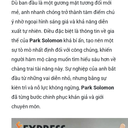
Dù ban đầu là một gương mặt tương đối mới
mẻ, anh nhanh chóng trở thành tâm điểm chú
ý nhờ ngoại hình sáng giá và khả năng diễn
xuất tự nhiên. Điều đặc biệt là thông tin về gia
thế của
Park Solomon
khá bí ẩn, tạo nên một
sự tò mò nhất định đối với công chúng, khiến
người hâm mộ càng muốn tìm hiểu sâu hơn về
chàng trai tài năng này. Sự nghiệp của anh bắt
đầu từ những vai diễn nhỏ, nhưng bằng sự
kiên trì và nỗ lực không ngừng,
Park Solomon
đã từng bước chinh phục khán giả và giới
chuyên môn.