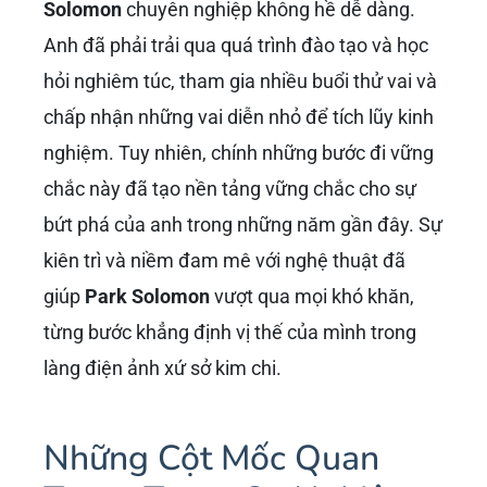
Solomon
chuyên nghiệp không hề dễ dàng.
Anh đã phải trải qua quá trình đào tạo và học
hỏi nghiêm túc, tham gia nhiều buổi thử vai và
chấp nhận những vai diễn nhỏ để tích lũy kinh
nghiệm. Tuy nhiên, chính những bước đi vững
chắc này đã tạo nền tảng vững chắc cho sự
bứt phá của anh trong những năm gần đây. Sự
kiên trì và niềm đam mê với nghệ thuật đã
giúp
Park Solomon
vượt qua mọi khó khăn,
từng bước khẳng định vị thế của mình trong
làng điện ảnh xứ sở kim chi.
Những Cột Mốc Quan