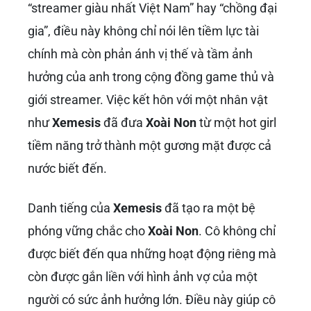
“streamer giàu nhất Việt Nam” hay “chồng đại
gia”, điều này không chỉ nói lên tiềm lực tài
chính mà còn phản ánh vị thế và tầm ảnh
hưởng của anh trong cộng đồng game thủ và
giới streamer. Việc kết hôn với một nhân vật
như
Xemesis
đã đưa
Xoài Non
từ một hot girl
tiềm năng trở thành một gương mặt được cả
nước biết đến.
Danh tiếng của
Xemesis
đã tạo ra một bệ
phóng vững chắc cho
Xoài Non
. Cô không chỉ
được biết đến qua những hoạt động riêng mà
còn được gắn liền với hình ảnh vợ của một
người có sức ảnh hưởng lớn. Điều này giúp cô