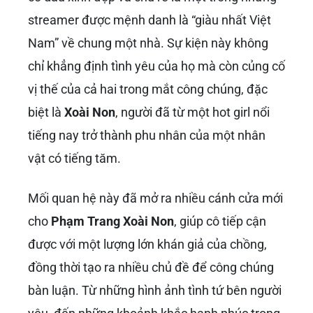
streamer được mệnh danh là “giàu nhất Việt
Nam” về chung một nhà. Sự kiện này không
chỉ khẳng định tình yêu của họ mà còn củng cố
vị thế của cả hai trong mắt công chúng, đặc
biệt là
Xoài Non
, người đã từ một hot girl nổi
tiếng nay trở thành phu nhân của một nhân
vật có tiếng tăm.
Mối quan hệ này đã mở ra nhiều cánh cửa mới
cho
Phạm Trang Xoài Non
, giúp cô tiếp cận
được với một lượng lớn khán giả của chồng,
đồng thời tạo ra nhiều chủ đề để công chúng
bàn luận. Từ những hình ảnh tình tứ bên người