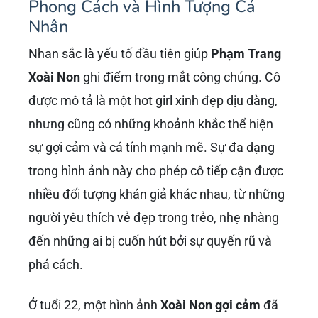
Phong Cách và Hình Tượng Cá
Nhân
Nhan sắc là yếu tố đầu tiên giúp
Phạm Trang
Xoài Non
ghi điểm trong mắt công chúng. Cô
được mô tả là một hot girl xinh đẹp dịu dàng,
nhưng cũng có những khoảnh khắc thể hiện
sự gợi cảm và cá tính mạnh mẽ. Sự đa dạng
trong hình ảnh này cho phép cô tiếp cận được
nhiều đối tượng khán giả khác nhau, từ những
người yêu thích vẻ đẹp trong trẻo, nhẹ nhàng
đến những ai bị cuốn hút bởi sự quyến rũ và
phá cách.
Ở tuổi 22, một hình ảnh
Xoài Non gợi cảm
đã