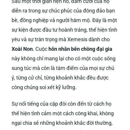
Sau một thời gian hẹn hò, đám cưới của họ
diễn ra trong sự chúc phúc của đông đảo bạn
bè, đồng nghiệp và người hâm mộ. Đây là một
sự kiện được đầu tư hoành tráng, thể hiện tình
yêu và sự trân trọng mà Xemesis dành cho
Xoài Non
. Cuộc
hôn nhân bên chồng đại gia
này không chỉ mang lại cho cô một cuộc sống
sung túc mà còn là tâm điểm của mọi sự chú
ý, từng cử chỉ, từng khoảnh khắc đều được
công chúng soi xét kỹ lưỡng.
Sự nổi tiếng của cặp đôi còn đến từ cách họ
thể hiện tình cảm một cách công khai, không
ngại chia sẻ những khoảnh khắc đời thường,