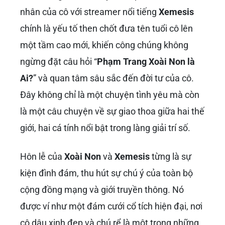
nhân của cô với streamer nổi tiếng
Xemesis
chính là yếu tố then chốt đưa tên tuổi cô lên
một tầm cao mới, khiến công chúng không
ngừng đặt câu hỏi “
Phạm Trang Xoài Non là
Ai?
” và quan tâm sâu sắc đến đời tư của cô.
Đây không chỉ là một chuyện tình yêu mà còn
là một câu chuyện về sự giao thoa giữa hai thế
giới, hai cá tính nổi bật trong làng giải trí số.
Hôn lễ của
Xoài Non
và
Xemesis
từng là sự
kiện đình đám, thu hút sự chú ý của toàn bộ
cộng đồng mạng và giới truyền thông. Nó
được ví như một đám cưới cổ tích hiện đại, nơi
cô dâu xinh đẹp và chú rể là một trong những