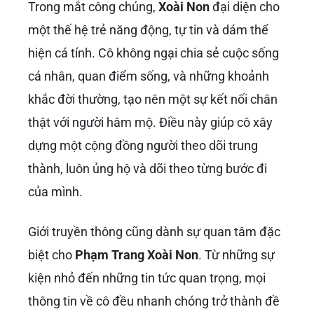
giúp cô duy trì được sự yêu mến từ cộng đồng.