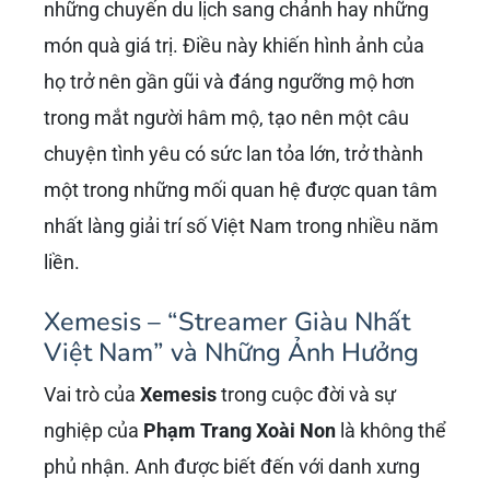
những chuyến du lịch sang chảnh hay những
món quà giá trị. Điều này khiến hình ảnh của
họ trở nên gần gũi và đáng ngưỡng mộ hơn
trong mắt người hâm mộ, tạo nên một câu
chuyện tình yêu có sức lan tỏa lớn, trở thành
một trong những mối quan hệ được quan tâm
nhất làng giải trí số Việt Nam trong nhiều năm
liền.
Xemesis – “Streamer Giàu Nhất
Việt Nam” và Những Ảnh Hưởng
Vai trò của
Xemesis
trong cuộc đời và sự
nghiệp của
Phạm Trang Xoài Non
là không thể
phủ nhận. Anh được biết đến với danh xưng