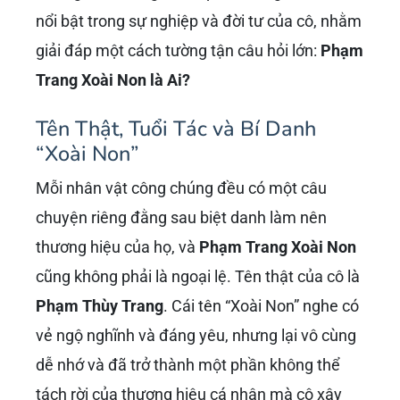
nổi bật trong sự nghiệp và đời tư của cô, nhằm
giải đáp một cách tường tận câu hỏi lớn:
Phạm
Trang Xoài Non là Ai?
Tên Thật, Tuổi Tác và Bí Danh
“Xoài Non”
Mỗi nhân vật công chúng đều có một câu
chuyện riêng đằng sau biệt danh làm nên
thương hiệu của họ, và
Phạm Trang Xoài Non
cũng không phải là ngoại lệ. Tên thật của cô là
Phạm Thùy Trang
. Cái tên “Xoài Non” nghe có
vẻ ngộ nghĩnh và đáng yêu, nhưng lại vô cùng
dễ nhớ và đã trở thành một phần không thể
tách rời của thương hiệu cá nhân mà cô xây