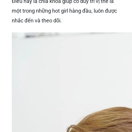
Điều này là chìa khóa giúp cô duy trì vị thế là
một trong những hot girl hàng đầu, luôn được
nhắc đến và theo dõi.