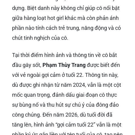
dựng. Biệt danh này không chỉ giúp cô nổi bật
giữa hàng loạt hot girl khác mà còn phản ánh
phần nào tính cách trẻ trung, năng động và có
chút tinh nghịch của cô.
Tại thời điểm hình ảnh và thông tin về cô bắt
đầu gây sốt,
Phạm Thùy Trang
được biết đến
với vẻ ngoài gợi cảm ở tuổi 22. Thông tin này,
dù được ghi nhận từ năm 2024, vẫn là một cột
mốc quan trọng, đánh dấu giai đoạn cô thực
sự bùng nổ và thu hút sự chú ý của đông đảo
công chúng. Đến năm 2026, dù tuổi đời đã
tăng lên, hình ảnh “gợi cảm tuổi 22” vẫn là một
phần ký ức gắn liền với tên tuổi của cô, tạo nên