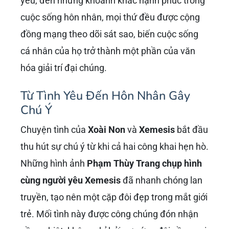
yêu, đến những khoảnh khắc hạnh phúc trong
cuộc sống hôn nhân, mọi thứ đều được cộng
đồng mạng theo dõi sát sao, biến cuộc sống
cá nhân của họ trở thành một phần của văn
hóa giải trí đại chúng.
Từ Tình Yêu Đến Hôn Nhân Gây
Chú Ý
Chuyện tình của
Xoài Non
và
Xemesis
bắt đầu
thu hút sự chú ý từ khi cả hai công khai hẹn hò.
Những hình ảnh
Phạm Thùy Trang chụp hình
cùng người yêu Xemesis
đã nhanh chóng lan
truyền, tạo nên một cặp đôi đẹp trong mắt giới
trẻ. Mối tình này được công chúng đón nhận