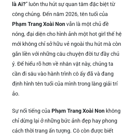
là Ai?
” luôn thu hút sự quan tâm đặc biệt từ
công chúng. Đến năm 2026, tên tuổi của
Phạm Trang Xoài Non
vẫn là một chủ đề
nóng, đại diện cho hình ảnh một hot girl thế hệ
mới không chỉ sở hữu vẻ ngoài thu hút mà còn
gắn liền với những câu chuyện đời tư đầy chú
ý. Để hiểu rõ hơn về nhân vật này, chúng ta
cần đi sâu vào hành trình cô ấy đã và đang
định hình tên tuổi của mình trong làng giải trí
ảo.
Sự nổi tiếng của
Phạm Trang Xoài Non
không
chỉ dừng lại ở những bức ảnh đẹp hay phong
cách thời trang ấn tượng. Cô còn được biết