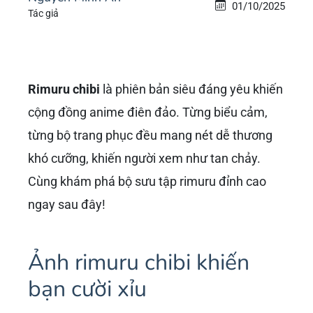
01/10/2025
Tác giả
Rimuru chibi
là phiên bản siêu đáng yêu khiến
cộng đồng anime điên đảo. Từng biểu cảm,
từng bộ trang phục đều mang nét dễ thương
khó cưỡng, khiến người xem như tan chảy.
Cùng khám phá bộ sưu tập rimuru đỉnh cao
ngay sau đây!
Ảnh rimuru chibi khiến
bạn cười xỉu