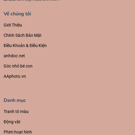
Về chúng tôi
Giới Thiệu
Chính Sách Bảo Mật
Điều Khoản & Điều Kiện
anhdoc.net
Góc nhỏ bé con
AAphoto.vn
Danh mục
Tranh tô màu
Động vật
Phim hoạt hình