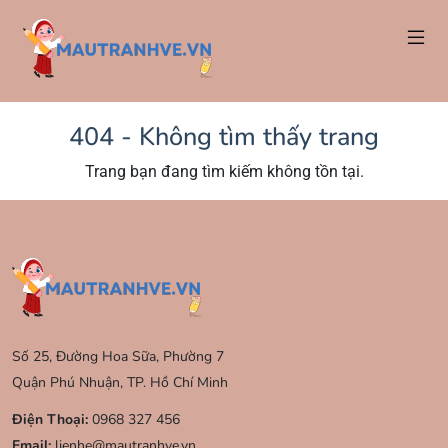
404 - Không tìm thấy trang
Trang bạn đang tìm kiếm không tồn tại.
Số 25, Đường Hoa Sữa, Phường 7
Quận Phú Nhuận, TP. Hồ Chí Minh
Điện Thoại:
0968 327 456
Email:
lienhe@mautranhve.vn