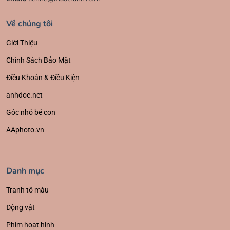
Về chúng tôi
Giới Thiệu
Chính Sách Bảo Mật
Điều Khoản & Điều Kiện
anhdoc.net
Góc nhỏ bé con
AAphoto.vn
Danh mục
Tranh tô màu
Động vật
Phim hoạt hình