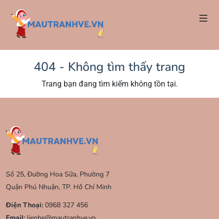
404 - Không tìm thấy trang
Trang bạn đang tìm kiếm không tồn tại.
Số 25, Đường Hoa Sữa, Phường 7
Quận Phú Nhuận, TP. Hồ Chí Minh
Điện Thoại:
0968 327 456
Email:
lienhe@mautranhve.vn