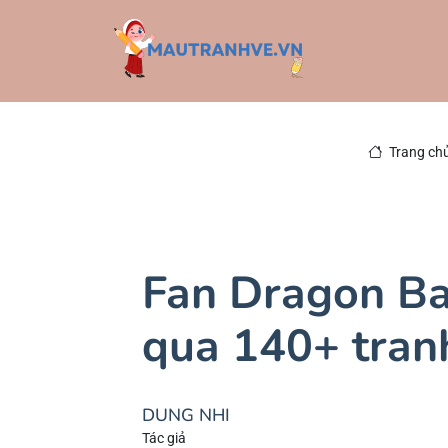
Trang ch
Fan Dragon Ba
qua 140+ tran
DUNG NHI
Tác giả