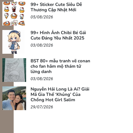
99+ Sticker Cute Siêu Dễ
Thương Cập Nhật Mới
05/08/2026
99+ Hình Ảnh Chibi Bé Gái
Cute Đáng Yêu Nhất 2025
03/08/2026
BST 80+ mẫu tranh vẽ conan
cho fan hâm mộ thám tử
lừng danh
03/08/2026
Nguyễn Hải Long Là Ai? Giải
Mã Gia Thế ‘Khủng’ Của
Chồng Hot Girl Salim
29/07/2026