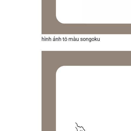
hình ảnh tô màu songoku​