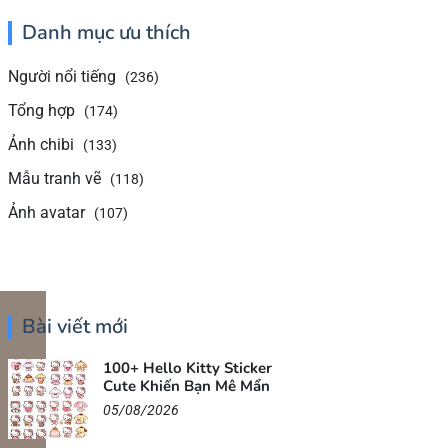
Danh mục ưu thích
Người nổi tiếng
(236)
Tổng hợp
(174)
Ảnh chibi
(133)
Mẫu tranh vẽ
(118)
Ảnh avatar
(107)
Bài viết mới
100+ Hello Kitty Sticker
Cute Khiến Bạn Mê Mẩn
05/08/2026