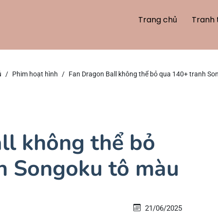
Trang chủ
Tranh 
ủ
Phim hoạt hình
Fan Dragon Ball không thể bỏ qua 140+ tranh So
ll không thể bỏ
h Songoku tô màu
21/06/2025