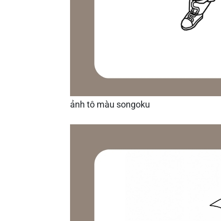
ảnh tô màu songoku