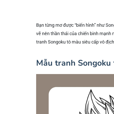
Bạn từng mơ được “biến hình” như Son
vẽ nên thần thái của chiến binh mạnh n
tranh Songoku tô màu siêu cấp vô địch
Mẫu tranh Songoku 