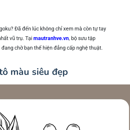
goku? Đã đến lúc không chỉ xem mà còn tự tay
hất vũ trụ. Tại
mautranhve.vn
, bộ sưu tập
 đang chờ bạn thể hiện đẳng cấp nghệ thuật.
tô màu siêu đẹp