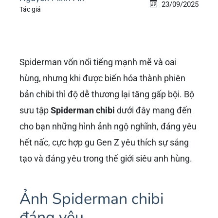
23/09/2025
Tác giả
Spiderman vốn nổi tiếng mạnh mẽ và oai
hùng, nhưng khi được biến hóa thành phiên
bản chibi thì độ dễ thương lại tăng gấp bội. Bộ
sưu tập
Spiderman chibi
dưới đây mang đến
cho bạn những hình ảnh ngộ nghĩnh, đáng yêu
hết nấc, cực hợp gu Gen Z yêu thích sự sáng
tạo và đáng yêu trong thế giới siêu anh hùng.
Ảnh Spiderman chibi
đáng yêu