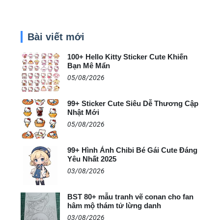
Bài viết mới
100+ Hello Kitty Sticker Cute Khiến
Bạn Mê Mẩn
05/08/2026
99+ Sticker Cute Siêu Dễ Thương Cập
Nhật Mới
05/08/2026
99+ Hình Ảnh Chibi Bé Gái Cute Đáng
Yêu Nhất 2025
03/08/2026
BST 80+ mẫu tranh vẽ conan cho fan
hâm mộ thám tử lừng danh
03/08/2026