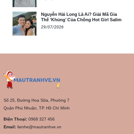
Nguyễn Hải Long Là Ai? Giải Mã Gia
Thế ‘Khủng’ Của Chồng Hot Girl Salim
29/07/2026
Số 25, Đường Hoa Sữa, Phường 7
Quận Phú Nhuận, TP. Hồ Chí Minh
Điện Thoại:
0968 327 456
Email:
lienhe@mautranhve.vn