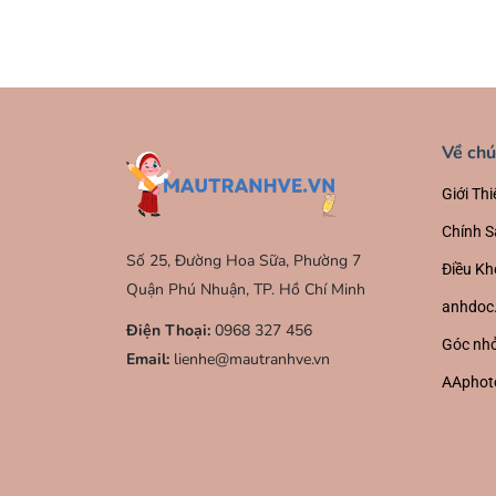
Về chú
Giới Thi
Chính S
Số 25, Đường Hoa Sữa, Phường 7
Điều Kh
Quận Phú Nhuận, TP. Hồ Chí Minh
anhdoc
Điện Thoại:
0968 327 456
Góc nhỏ
Email:
lienhe@mautranhve.vn
AAphot