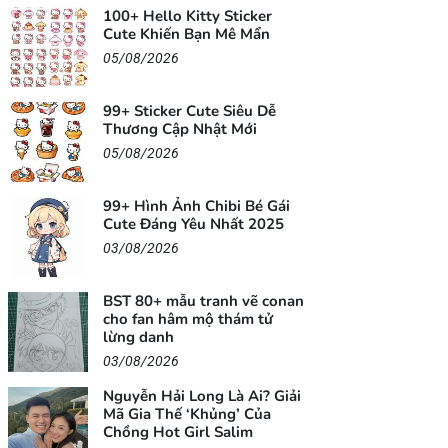
100+ Hello Kitty Sticker
Cute Khiến Bạn Mê Mẩn
05/08/2026
99+ Sticker Cute Siêu Dễ
Thương Cập Nhật Mới
05/08/2026
99+ Hình Ảnh Chibi Bé Gái
Cute Đáng Yêu Nhất 2025
03/08/2026
BST 80+ mẫu tranh vẽ conan
cho fan hâm mộ thám tử
lừng danh
03/08/2026
Nguyễn Hải Long Là Ai? Giải
Mã Gia Thế ‘Khủng’ Của
Chồng Hot Girl Salim