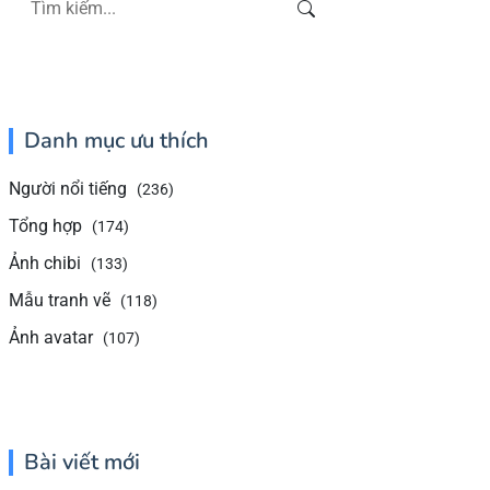
Danh mục ưu thích
Người nổi tiếng
(236)
Tổng hợp
(174)
Ảnh chibi
(133)
Mẫu tranh vẽ
(118)
Ảnh avatar
(107)
Bài viết mới