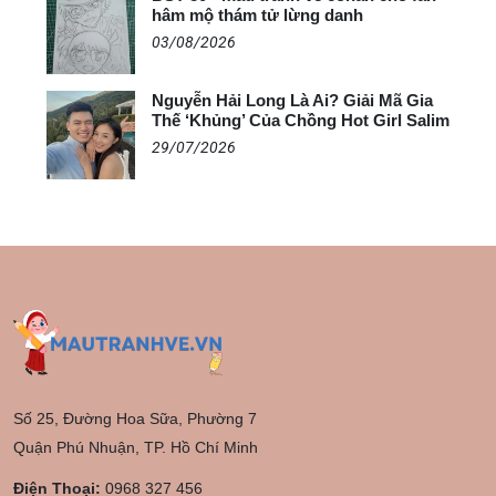
hâm mộ thám tử lừng danh
03/08/2026
Nguyễn Hải Long Là Ai? Giải Mã Gia
Thế ‘Khủng’ Của Chồng Hot Girl Salim
29/07/2026
Số 25, Đường Hoa Sữa, Phường 7
Quận Phú Nhuận, TP. Hồ Chí Minh
Điện Thoại:
0968 327 456