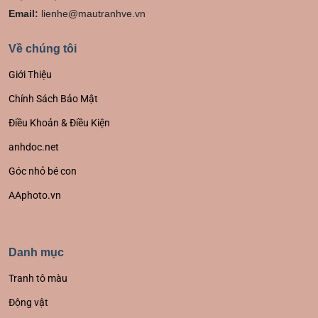
Email:
lienhe@mautranhve.vn
Về chúng tôi
Giới Thiệu
Chính Sách Bảo Mật
Điều Khoản & Điều Kiện
anhdoc.net
Góc nhỏ bé con
AAphoto.vn
Danh mục
Tranh tô màu
Động vật