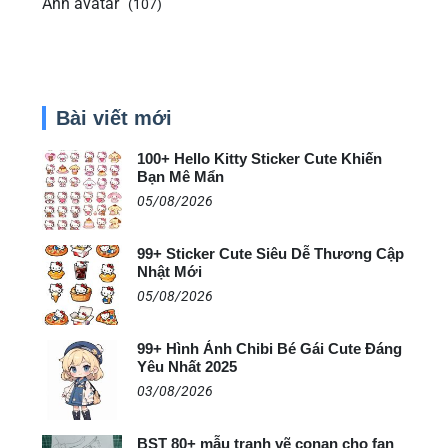
Ảnh avatar
(107)
Bài viết mới
100+ Hello Kitty Sticker Cute Khiến
Bạn Mê Mẩn
05/08/2026
99+ Sticker Cute Siêu Dễ Thương Cập
Nhật Mới
05/08/2026
99+ Hình Ảnh Chibi Bé Gái Cute Đáng
Yêu Nhất 2025
03/08/2026
BST 80+ mẫu tranh vẽ conan cho fan