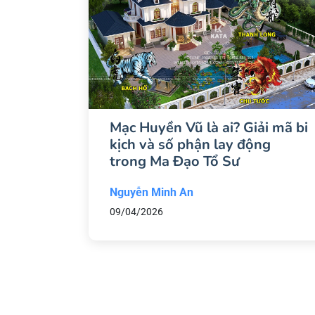
Mạc Huyền Vũ là ai? Giải mã bi
kịch và số phận lay động
trong Ma Đạo Tổ Sư
Nguyễn Minh An
09/04/2026