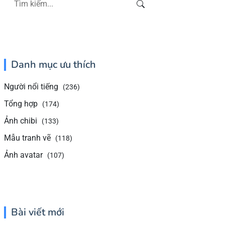
Danh mục ưu thích
Người nổi tiếng
(236)
Tổng hợp
(174)
Ảnh chibi
(133)
Mẫu tranh vẽ
(118)
Ảnh avatar
(107)
Bài viết mới