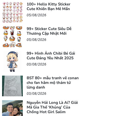
100+ Hello Kitty Sticker
Cute Khiến Bạn Mê Mẩn
05/08/2026
99+ Sticker Cute Siêu Dễ
Thương Cập Nhật Mới
05/08/2026
99+ Hình Ảnh Chibi Bé Gái
Cute Đáng Yêu Nhất 2025
03/08/2026
BST 80+ mẫu tranh vẽ conan
cho fan hâm mộ thám tử
lừng danh
03/08/2026
Nguyễn Hải Long Là Ai? Giải
Mã Gia Thế ‘Khủng’ Của
Chồng Hot Girl Salim