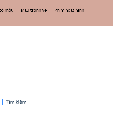
tô màu
Mẫu tranh vẽ
Phim hoạt hình
Tìm kiếm