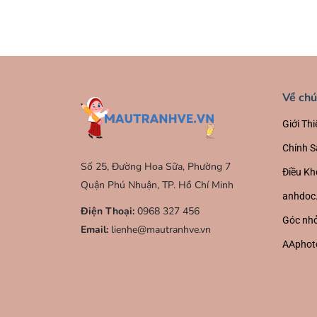
Về chú
Giới Thi
Chính S
Số 25, Đường Hoa Sữa, Phường 7
Điều Kh
Quận Phú Nhuận, TP. Hồ Chí Minh
anhdoc
Điện Thoại:
0968 327 456
Góc nhỏ
Email:
lienhe@mautranhve.vn
AAphot