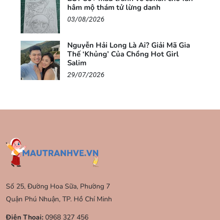
hâm mộ thám tử lừng danh
03/08/2026
Nguyễn Hải Long Là Ai? Giải Mã Gia
Thế ‘Khủng’ Của Chồng Hot Girl
Salim
29/07/2026
Số 25, Đường Hoa Sữa, Phường 7
Quận Phú Nhuận, TP. Hồ Chí Minh
Điện Thoại:
0968 327 456