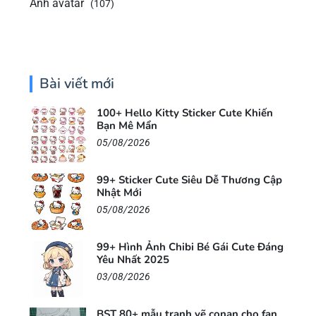
Ảnh avatar
(107)
Bài viết mới
100+ Hello Kitty Sticker Cute Khiến
Bạn Mê Mẩn
05/08/2026
99+ Sticker Cute Siêu Dễ Thương Cập
Nhật Mới
05/08/2026
99+ Hình Ảnh Chibi Bé Gái Cute Đáng
Yêu Nhất 2025
03/08/2026
BST 80+ mẫu tranh vẽ conan cho fan