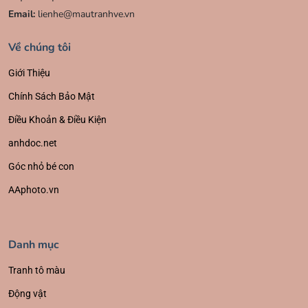
Email:
lienhe@mautranhve.vn
Về chúng tôi
Giới Thiệu
Chính Sách Bảo Mật
Điều Khoản & Điều Kiện
anhdoc.net
Góc nhỏ bé con
AAphoto.vn
Danh mục
Tranh tô màu
Động vật