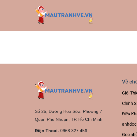
Về chú
Giới Thi
Chính S
Số 25, Đường Hoa Sữa, Phường 7
Điều Kh
Quận Phú Nhuận, TP. Hồ Chí Minh
anhdoc
Điện Thoại:
0968 327 456
Góc nhỏ