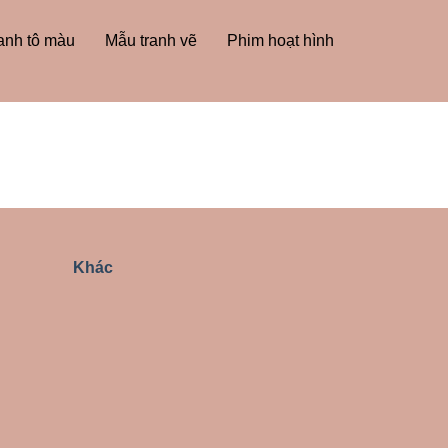
anh tô màu
Mẫu tranh vẽ
Phim hoạt hình
Khác