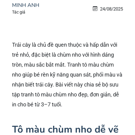
MINH ANH
24/08/2025
Tác giả
Trái cây là chủ đề quen thuộc và hấp dẫn với
trẻ nhỏ, đặc biệt là chùm nho với hình dáng
tròn, màu sắc bắt mắt. Tranh tô màu chùm
nho giúp bé rèn kỹ năng quan sát, phối màu và
nhận biết trái cây. Bài viết này chia sẻ bộ sưu
tập tranh tô màu chùm nho đẹp, đơn giản, dễ
in cho bé từ 3–7 tuổi.
Tô màu chùm nho dễ vẽ