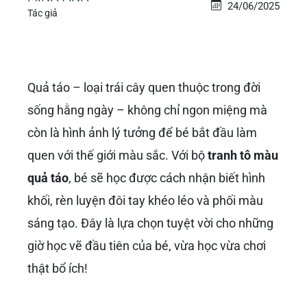
24/06/2025
Tác giả
Quả táo – loại trái cây quen thuộc trong đời
sống hằng ngày – không chỉ ngon miệng mà
còn là hình ảnh lý tưởng để bé bắt đầu làm
quen với thế giới màu sắc. Với bộ
tranh tô màu
quả táo
, bé sẽ học được cách nhận biết hình
khối, rèn luyện đôi tay khéo léo và phối màu
sáng tạo. Đây là lựa chọn tuyệt vời cho những
giờ học vẽ đầu tiên của bé, vừa học vừa chơi
thật bổ ích!